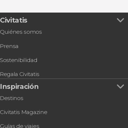
Paseo en barco pirata por Trou d’Eau Douce
Civitatis
Quiénes somos
Prensa
Sostenibilidad
Regala Civitatis
Inspiración
Destinos
Civitatis Magazine
Guías de viajes