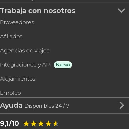
Trabaja con nosotros
Proveedores
Afiliados
Agencias de viajes
Integraciones y API
Nuevo
Alojamientos
Empleo
Ayuda
Disponibles 24 / 7
★★★★★
★★★★★
9,1/10