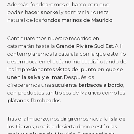
Además, fondearemos el barco para que
podáis
hacer snorkel
y admirar la riqueza
natural de los
fondos marinos de Mauricio
.
Continuaremos nuestro recorrido en
catamarán hasta la
Grande Rivière Sud Est
. Allí
contemplaremos la catarata con la que este río
desemboca en el océano Índico, disfrutando de
las
impresionantes vistas del punto en que se
unen la selva y el mar
. Después, os
ofreceremos una
suculenta barbacoa a bordo
,
con productos tan típicos de Mauricio como los
plátanos flambeados
.
Tras el almuerzo, nos dirigiremos hacia la
Isla de
los Ciervos
, una isla desierta donde están
las