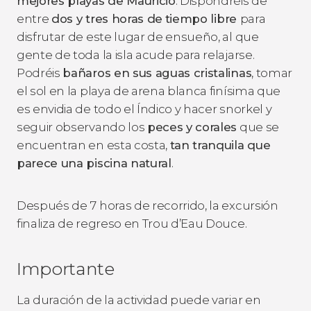
mejores playas de Mauricio
. Dispondréis de
entre
dos y tres horas de
tiempo libre
para
disfrutar de este lugar de ensueño, al que
gente de toda la isla acude para relajarse.
Podréis
bañaros en sus aguas cristalinas
, tomar
el sol en la playa de arena blanca finísima que
es envidia de todo el Índico y hacer snorkel y
seguir observando los
peces y corales
que se
encuentran en esta costa,
tan tranquila que
parece una piscina natural
.
Después de 7 horas de recorrido, la excursión
finaliza de regreso en Trou d’Eau Douce.
Importante
La duración de la actividad puede variar en