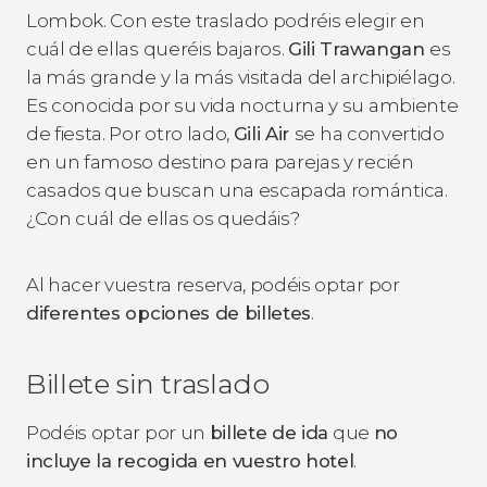
Lombok. Con este traslado podréis elegir en
cuál de ellas queréis bajaros.
Gili Trawangan
es
la más grande y la más visitada del archipiélago.
Es conocida por su vida nocturna y su ambiente
de fiesta. Por otro lado,
Gili Air
se ha convertido
en un famoso destino para parejas y recién
casados que buscan una escapada romántica.
¿Con cuál de ellas os quedáis?
Al hacer vuestra reserva, podéis optar por
diferentes opciones de billetes
.
Billete sin traslado
Podéis optar por un
billete de ida
que
no
incluye la recogida en vuestro hotel
.