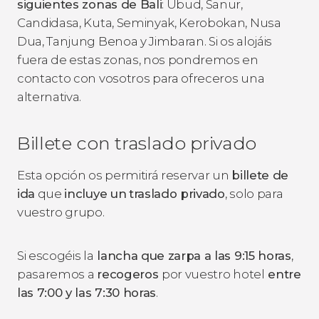
siguientes zonas de Bali
: Ubud, Sanur,
Candidasa, Kuta, Seminyak, Kerobokan, Nusa
Dua, Tanjung Benoa y Jimbaran. Si os alojáis
fuera de estas zonas, nos pondremos en
contacto con vosotros para ofreceros una
alternativa.
Billete con traslado privado
Esta opción os permitirá reservar un
billete de
ida
que
incluye un
traslado privado
, solo para
vuestro grupo.
Si escogéis la
lancha que zarpa a las 9:15 horas
,
pasaremos a
recogeros
por vuestro hotel
entre
las 7:00 y las 7:30 horas
.