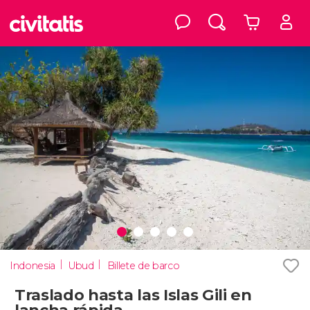
Indonesia
Ubud
Billete de barco
Traslado hasta las Islas Gili en
lancha rápida