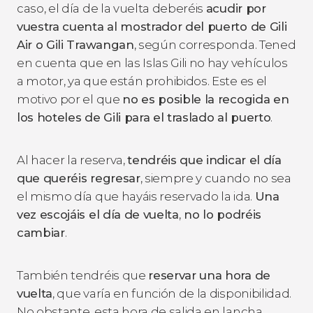
caso, el día de la vuelta deberéis
acudir por
vuestra cuenta al mostrador del puerto de Gili
Air o Gili Trawangan
, según corresponda. Tened
en cuenta que en las Islas Gili no hay vehículos
a motor, ya que están prohibidos. Este es el
motivo por el que
no es posible la recogida en
los hoteles de Gili para el traslado al puerto
.
Al hacer la reserva,
tendréis que indicar el día
que queréis regresar
, siempre y cuando no sea
el mismo día que hayáis reservado la ida.
Una
vez escojáis el día de vuelta
,
no lo podréis
cambiar
.
También tendréis que
reservar una hora de
vuelta
, que varía en función de la disponibilidad.
No obstante, esta hora de salida en lancha