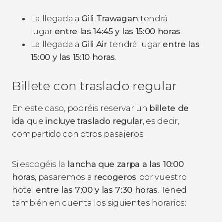
La llegada a
Gili Trawagan
tendrá
lugar
entre las 14:45 y las 15:00 horas
.
La llegada a
Gili Air
tendrá lugar
entre las
15:00 y las 15:10 horas
.
Billete con traslado regular
En este caso, podréis reservar un
billete de
ida
que
incluye
traslado regular
, es decir,
compartido con otros pasajeros.
Si escogéis la
lancha que zarpa a las 10:00
horas
, pasaremos a
recogeros
por vuestro
hotel
entre las 7:00 y las 7:30 horas
. Tened
también en cuenta los siguientes horarios: