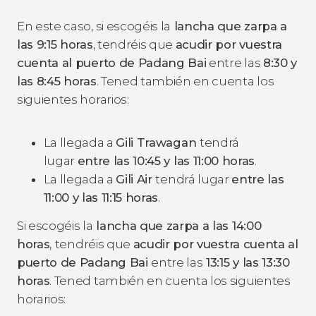
En este caso, si escogéis la
lancha que zarpa a
las 9:15 horas
, tendréis que
acudir por vuestra
cuenta al puerto de Padang Bai
entre las
8:30 y
las 8:45 horas
. Tened también en cuenta los
siguientes horarios:
La llegada a
Gili Trawagan
tendrá
lugar
entre las 10:45 y las 11:00 horas
.
La llegada a
Gili Air
tendrá lugar
entre las
11:00 y las 11:15 horas
.
Si escogéis la
lancha que zarpa a las 14:00
horas
,
tendréis que
acudir por vuestra cuenta al
puerto de Padang Bai
entre las
13:15 y las 13:30
horas
. Tened también en cuenta los siguientes
horarios: