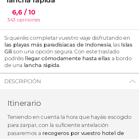
6,6
/ 10
343
opiniones
Si queréis completar vuestro viaje disfrutando en
las playas más paradisiacas de Indonesia
, las
Islas
Gili
son una opción segura. Con este traslado
podréis
llegar cómodamente hasta ellas
a bordo
de una
lancha rápida
.
DESCRIPCIÓN
Itinerario
Teniendo en cuenta la hora que hayáis escogido
para zarpar, con la suficiente antelación
pasaremos a
recogeros por vuestro hotel de