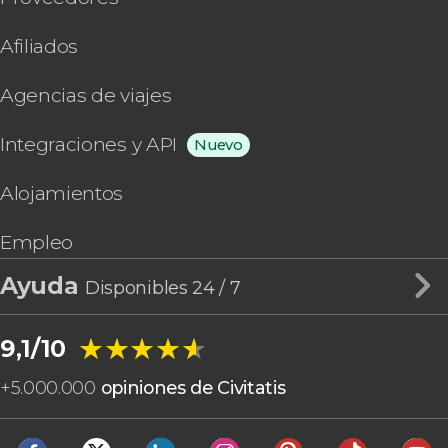
Afiliados
Agencias de viajes
Integraciones y API
Nuevo
Alojamientos
Empleo
Ayuda
Disponibles 24 / 7
★★★★★
★★★★★
9,1/10
+
5.000.000
opiniones de Civitatis