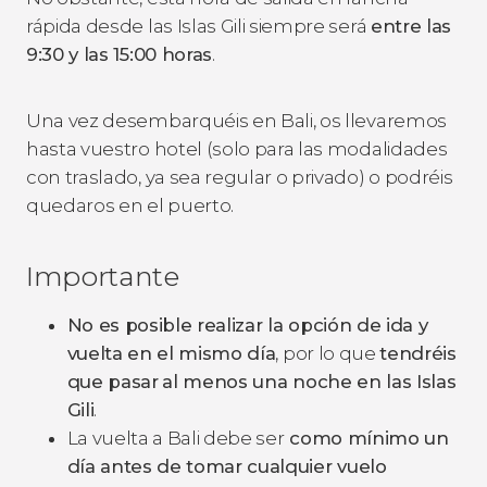
rápida desde las Islas Gili siempre será
entre las
9:30 y las 15:00 horas
.
Una vez desembarquéis en Bali, os llevaremos
hasta vuestro hotel (solo para las modalidades
con traslado, ya sea regular o privado) o podréis
quedaros en el puerto.
Importante
No es posible realizar la opción de ida y
vuelta en el mismo día
, por lo que
tendréis
que pasar
al menos una noche en las Islas
Gili
.
La vuelta a Bali debe ser
como mínimo un
día antes de tomar cualquier vuelo