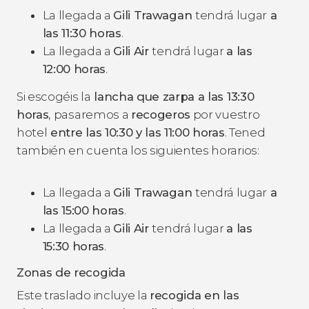
La llegada a
Gili Trawagan
tendrá lugar
a
las 11:30 horas
.
La llegada a
Gili Air
tendrá lugar
a las
12:00 horas
.
Si escogéis la
lancha que zarpa a las 13:30
horas
,
pasaremos a
recogeros
por vuestro
hotel
entre las 10:30 y las 11:00 horas
. Tened
también en cuenta los siguientes horarios:
La llegada a
Gili Trawagan
tendrá lugar
a
las 15:00 horas
.
La llegada a
Gili Air
tendrá lugar
a las
15:30 horas
.
Zonas de recogida
Este traslado incluye la
recogida en las