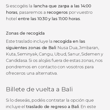
Si escogéis la
lancha que zarpa a las 14:00
horas
,
pasaremos a
recogeros
por vuestro
hotel
entre las 10:30 y las 11:00 horas
.
Zonas de recogida
Este traslado incluye la
recogida en las
siguientes zonas de Bali
: Nusa Dua, Jimbaran,
Kuta, Seminyak, Cangu, Ubud, Sanur, Sidemen y
Candidasa. Si os alojáis fuera de estas zonas, nos
pondremos en contacto con vosotros para
ofreceros una alternativa.
Billete de vuelta a Bali
Si lo deseáis, podéis contratar la opción que
incluye el
traslado de regreso a Bali
. En este