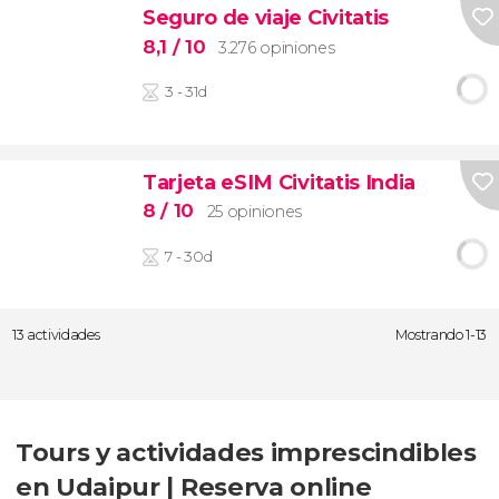
Seguro de viaje Civitatis
8,1
/ 10
3.276 opiniones
3 - 31d
Tarjeta eSIM Civitatis India
8
/ 10
25 opiniones
7 - 30d
13 actividades
Mostrando 1-13
Tours y actividades imprescindibles
en Udaipur | Reserva online