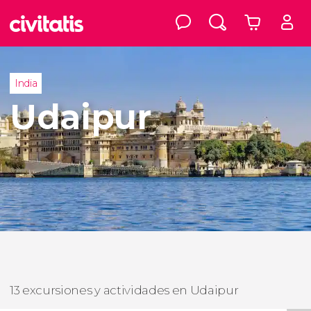
India
Udaipur
13 excursiones y actividades en Udaipur