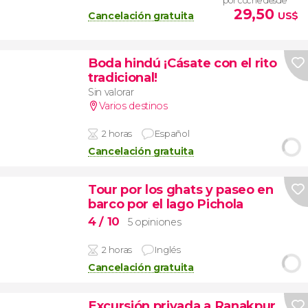
por coche desde
29,50
Cancelación gratuita
US$
Boda hindú ¡Cásate con el rito
tradicional!
Sin valorar
Varios destinos
2 horas
Español
Cancelación gratuita
Tour por los ghats y paseo en
barco por el lago Pichola
4
/ 10
5 opiniones
2 horas
Inglés
Cancelación gratuita
Excursión privada a Ranakpur