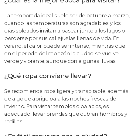
¿Cuál es la mejor época para visitar?
La temporada ideal suele ser de octubre a marzo,
cuando las temperaturas son agradables y los
días soleados invitan a pasear junto a los lagos o
perderse por sus callejuelas llenas de vida. En
verano, el calor puede ser intenso, mientras que
en el periodo del monzón la ciudad se vuelve
verde y vibrante, aunque con algunas lluvias.
¿Qué ropa conviene llevar?
Se recomienda ropa ligera y transpirable, además
de algo de abrigo para las noches frescas de
invierno. Para visitar templos o palacios, es
adecuado llevar prendas que cubran hombros y
rodillas.