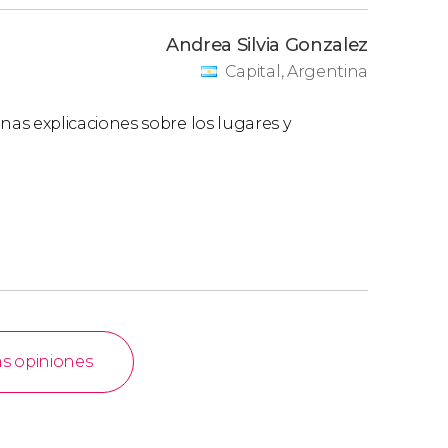
Andrea Silvia Gonzalez
Capital, Argentina
s explicaciones sobre los lugares y
as opiniones