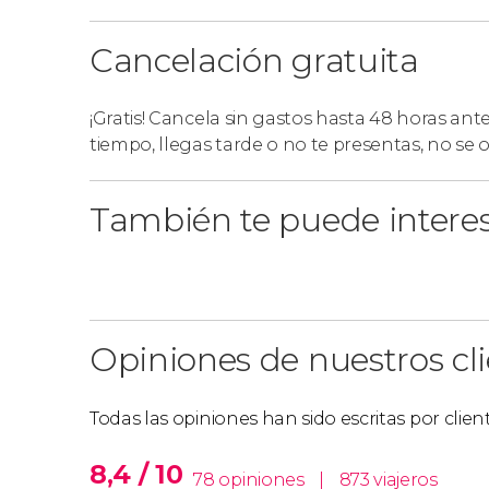
Cancelación gratuita
¡Gratis! Cancela sin gastos hasta 48 horas ant
tiempo, llegas tarde o no te presentas, no se
También te puede intere
Opiniones de nuestros cl
Todas las opiniones han sido escritas por clie
8,4 / 10
78 opiniones
|
873 viajeros