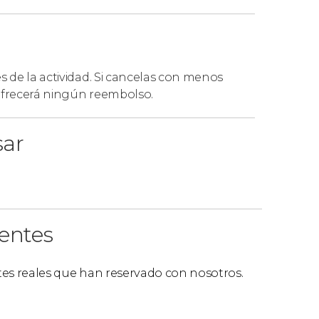
es de la actividad. Si cancelas con menos
 ofrecerá ningún reembolso.
sar
ientes
ntes reales que han reservado con nosotros.