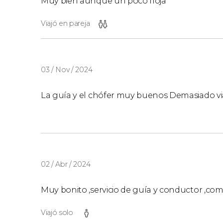
Muy bien aunque un poco floja
Viajó en pareja
03 / Nov / 2024
La guía y el chófer muy buenos Demasiado via
02 / Abr / 2024
Muy bonito ,servicio de guía y conductor ,co
Viajó solo