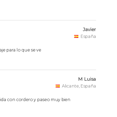
Javier
España
je para lo que se ve
M Luisa
Alicante, España
mida con cordero y paseo muy bien