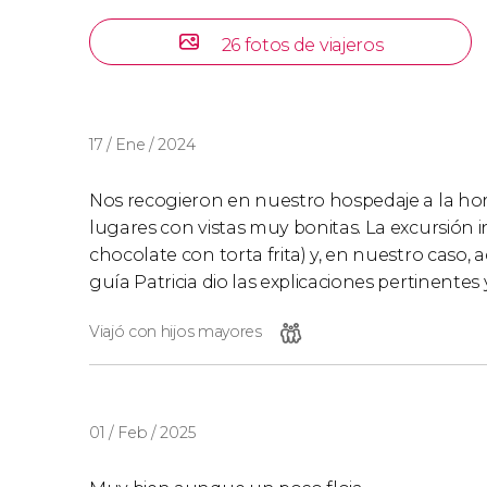
26 fotos de viajeros
17 / Ene / 2024
Nos recogieron en nuestro hospedaje a la hor
lugares con vistas muy bonitas. La excursión
chocolate con torta frita) y, en nuestro caso,
guía Patricia dio las explicaciones pertinente
Viajó con hijos mayores
01 / Feb / 2025