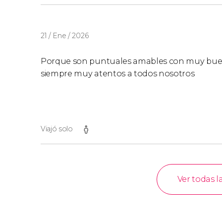
21 / Ene / 2026
Porque son puntuales amables con muy buena
siempre muy atentos a todos nosotros
Viajó solo
Ver todas l