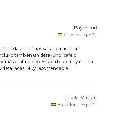
Raymond
Olivella, España
a acordada. Hicimos varias paradas en
 incluyó también un desayuno (café o
 además el almuerzo. Estaba todo muy rico. La
s y detalladas. Muy recomendable!!
Josefa Magan
Barcelona, España