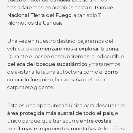
trasladaremos en autobús hasta el
Parque
Nacional Tierra del Fuego
, a tan solo 11
kilómetros de Ushuaia.
Una vez en nuestro destino, bajaremos del
vehículo y
comenzaremos a explorar la zona
.
Durante el paseo descubriremos la indiscutible
belleza del bosque subatlántico
y trataremos
de avistar a la fauna autóctona como el
zorro
colorado fueguino, la cachaña
o el pájaro
carpintero gigante.
Esta es una oportunidad única para descubrir el
área protegida más austral de todo el país
, el
único parque que transcurre
entre costas
marítimas e imponentes montañas
. Además, si