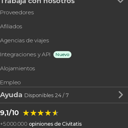
Trabaja con nosotros
Proveedores
Afiliados
Agencias de viajes
Integraciones y API
Nuevo
Alojamientos
Empleo
Ayuda
Disponibles 24 / 7
★★★★★
★★★★★
9,1/10
+
5.000.000
opiniones de Civitatis