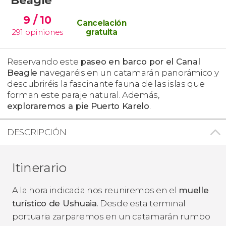
9
/ 10
Cancelación
291
opiniones
gratuita
Reservando este
paseo en barco por el Canal
Beagle
navegaréis en un catamarán panorámico y
descubriréis la fascinante fauna de las islas que
forman este paraje natural. Además,
exploraremos a pie Puerto Karelo
.
DESCRIPCIÓN
Itinerario
A la hora indicada nos reuniremos en el
muelle
turístico de Ushuaia
. Desde esta terminal
portuaria zarparemos en un catamarán rumbo