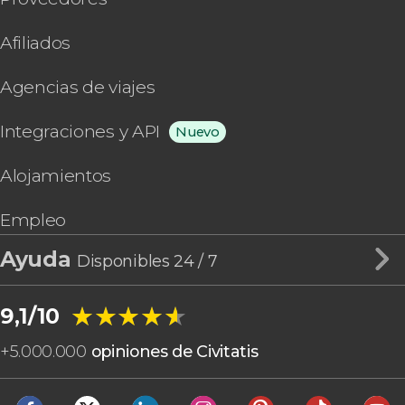
Afiliados
Agencias de viajes
Integraciones y API
Nuevo
Alojamientos
Empleo
Ayuda
Disponibles 24 / 7
★★★★★
★★★★★
9,1/10
+
5.000.000
opiniones de Civitatis