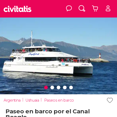
Argentina
Ushuaia
Paseos en barco
Paseo en barco por el Canal
Beagle