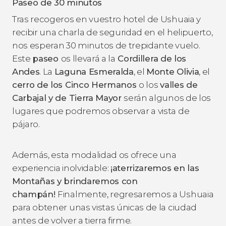
Paseo de 30 minutos
Tras recogeros en vuestro hotel de Ushuaia y
recibir una charla de seguridad en el helipuerto,
nos esperan 30 minutos de trepidante vuelo.
Este
paseo
os llevará a la
Cordillera de los
Andes
. La
Laguna Esmeralda
, el
Monte Olivia
, el
cerro de los Cinco Hermanos
o los
valles de
Carbajal y de Tierra Mayor
serán algunos de los
lugares que podremos observar a vista de
pájaro.
Además, esta modalidad os ofrece una
experiencia inolvidable:
¡aterrizaremos en las
Montañas y brindaremos con
champán!
Finalmente, regresaremos a Ushuaia
para obtener unas vistas únicas de la ciudad
antes de volver a tierra firme.