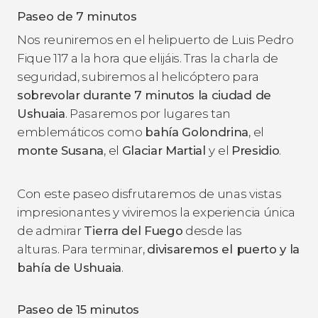
Paseo de 7 minutos
Nos reuniremos en el helipuerto de Luis Pedro
Fique 117 a la hora que elijáis. Tras la charla de
seguridad, subiremos al helicóptero para
sobrevolar durante 7 minutos la ciudad de
Ushuaia
. Pasaremos por lugares tan
emblemáticos como
bahía Golondrina
, el
monte Susana
, el
Glaciar Martial
y el
Presidio
.
Con este paseo disfrutaremos de unas vistas
impresionantes y viviremos la experiencia única
de admirar
Tierra del Fuego
desde las
alturas. Para terminar,
divisaremos el puerto y la
bahía de Ushuaia
.
Paseo de 15 minutos