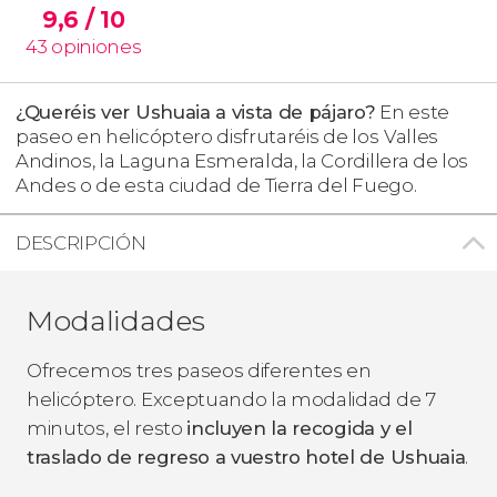
9,6
/ 10
43
opiniones
¿Queréis ver Ushuaia a vista de pájaro?
En este
paseo en helicóptero disfrutaréis de los
Valles
Andinos, la Laguna Esmeralda, la Cordillera de los
Andes o de esta ciudad de Tierra del Fuego.
DESCRIPCIÓN
Modalidades
Ofrecemos tres paseos diferentes en
helicóptero. Exceptuando la modalidad de 7
minutos,
el resto
incluyen la recogida y el
traslado de regreso a vuestro hotel de Ushuaia
.