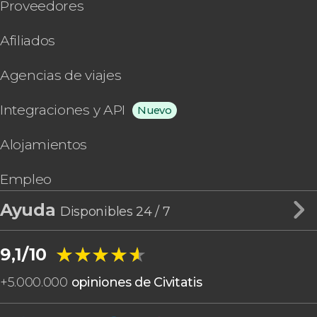
Proveedores
Afiliados
Agencias de viajes
Integraciones y API
Nuevo
Alojamientos
Empleo
Ayuda
Disponibles 24 / 7
★★★★★
★★★★★
9,1/10
+
5.000.000
opiniones de Civitatis