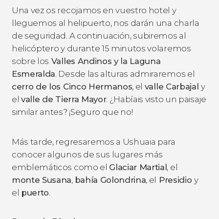
Una vez os recojamos en vuestro hotel y
lleguemos al helipuerto, nos darán una charla
de seguridad. A continuación, subiremos al
helicóptero y durante 15 minutos volaremos
sobre los
Valles Andinos y la Laguna
Esmeralda
. Desde las alturas admiraremos el
cerro de los Cinco Hermanos
, el
valle Carbajal
y
el
valle de Tierra Mayor
. ¿Habíais visto un paisaje
similar antes? ¡Seguro que no!
Más tarde, regresaremos a Ushuaia para
conocer algunos de sus lugares más
emblemáticos como el
Glaciar Martial
, el
monte Susana
,
bahía Golondrina
, el
Presidio
y
el
puerto
.