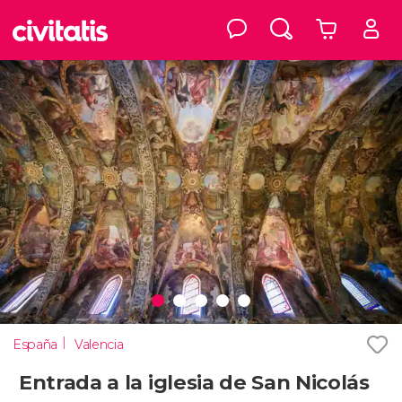
España
Valencia
Entrada a la iglesia de San Nicolás