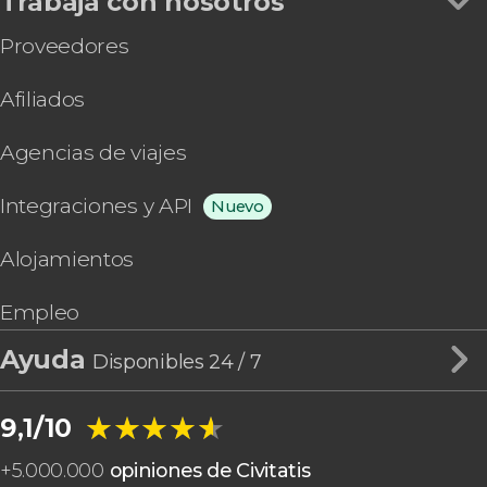
Trabaja con nosotros
Proveedores
Afiliados
Agencias de viajes
Integraciones y API
Nuevo
Alojamientos
Empleo
Ayuda
Disponibles 24 / 7
★★★★★
★★★★★
9,1/10
+
5.000.000
opiniones de Civitatis