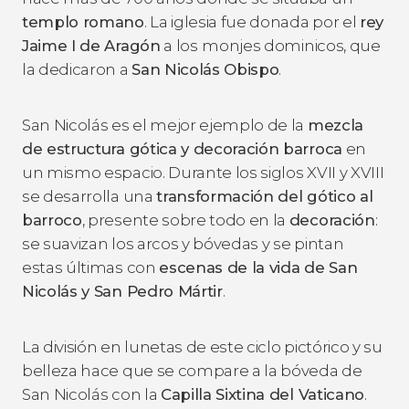
templo romano
. La iglesia fue donada por el
rey
Jaime I de Aragón
a los
monjes dominicos, que
la dedicaron a
San Nicolás Obispo
.
San Nicolás es el mejor ejemplo de la
mezcla
de estructura gótica y decoración barroca
en
un mismo espacio. Durante los siglos XVII y XVIII
se desarrolla una
transformación del gótico al
barroco
, presente sobre todo en la
decoración
:
se suavizan los arcos y bóvedas y se pintan
estas últimas con
escenas de la vida de San
Nicolás y San Pedro Mártir
.
La división en lunetas de este ciclo pictórico y su
belleza hace que se compare a la bóveda de
San Nicolás con la
Capilla Sixtina del Vaticano
.