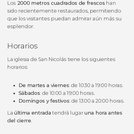
Los
2000 metros cuadrados de frescos
han
sido recientemente restaurados, permitiendo
que los visitantes puedan admirar aún más su
esplendor.
Horarios
La iglesia de San Nicolás tiene los siguientes
horarios:
De martes a viernes
: de 10:30 a 19:00 horas.
Sábados
: de 10:00 a 19:00 horas.
Domingos y festivos
: de 13:00 a 20:00 horas.
La
última entrada
tendrá lugar
una hora antes
del cierre
.