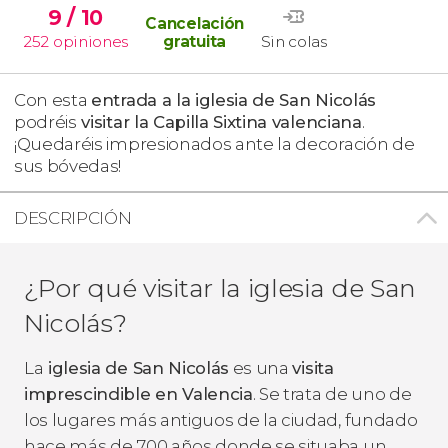
9
/ 10
Cancelación
252
opiniones
gratuita
Sin colas
Con esta
entrada a la iglesia de San Nicolás
podréis
visitar la Capilla Sixtina valenciana
.
¡Quedaréis impresionados ante la decoración de
sus bóvedas!
DESCRIPCIÓN
¿Por qué visitar la iglesia de San
Nicolás?
La
iglesia de San Nicolás
es una
visita
imprescindible en Valencia
. Se trata de uno de
los lugares más antiguos de la ciudad, fundado
hace más de 700 años donde se situaba un