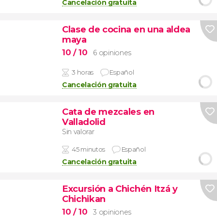
Cancelación gratuita
Clase de cocina en una aldea
maya
10
/ 10
6 opiniones
3 horas
Español
Cancelación gratuita
Cata de mezcales en
Valladolid
Sin valorar
45 minutos
Español
Cancelación gratuita
Excursión a Chichén Itzá y
Chichikan
10
/ 10
3 opiniones