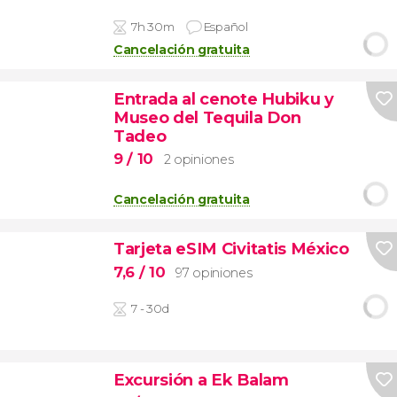
7h 30m
Español
Cancelación gratuita
Entrada al cenote Hubiku y
Museo del Tequila Don
Tadeo
9
/ 10
2 opiniones
Cancelación gratuita
Tarjeta eSIM Civitatis México
7,6
/ 10
97 opiniones
7 - 30d
Excursión a Ek Balam