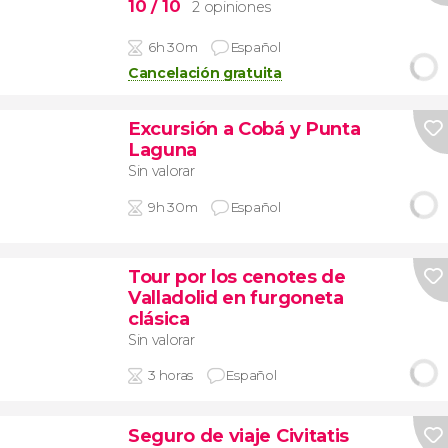
10
/ 10
2 opiniones
6h 30m
Español
Cancelación gratuita
Excursión a Cobá y Punta
Laguna
Sin valorar
9h 30m
Español
Tour por los cenotes de
Valladolid en furgoneta
clásica
Sin valorar
3 horas
Español
Seguro de viaje Civitatis