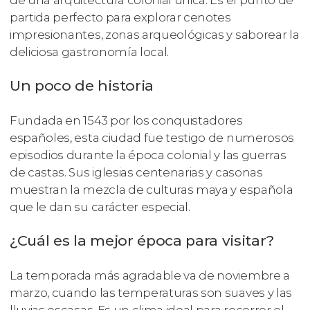
de una arquitectura colonial única. Es el punto de
partida perfecto para explorar cenotes
impresionantes, zonas arqueológicas y saborear la
deliciosa gastronomía local.
Un poco de historia
Fundada en 1543 por los conquistadores
españoles, esta ciudad fue testigo de numerosos
episodios durante la época colonial y las guerras
de castas. Sus iglesias centenarias y casonas
muestran la mezcla de culturas maya y española
que le dan su carácter especial.
¿Cuál es la mejor época para visitar?
La temporada más agradable va de noviembre a
marzo, cuando las temperaturas son suaves y las
lluvias escasas. Es un clima ideal para recorrer el