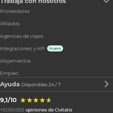
Trabaja con nosotros
Proveedores
Afiliados
Agencias de viajes
Integraciones y API
Nuevo
Alojamientos
Empleo
Ayuda
Disponibles 24 / 7
★★★★★
★★★★★
9,1/10
+
5.000.000
opiniones de Civitatis