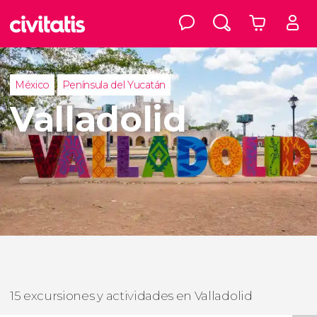
México
Península del Yucatán
Valladolid
15 excursiones y actividades en Valladolid