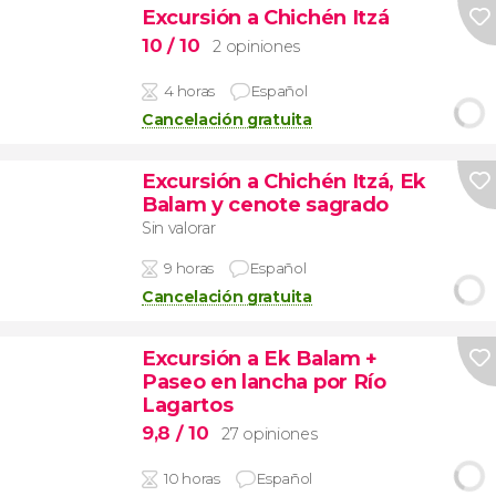
Excursión a Chichén Itzá
10
/ 10
2 opiniones
4 horas
Español
Cancelación gratuita
Excursión a Chichén Itzá, Ek
Balam y cenote sagrado
Sin valorar
9 horas
Español
Cancelación gratuita
Excursión a Ek Balam +
Paseo en lancha por Río
Lagartos
9,8
/ 10
27 opiniones
10 horas
Español