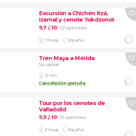
Excursión a Chichén Itzá,
Izamal y cenote Yokdzonot
9,7
/ 10
57 opiniones
11 horas
Español
Tren Maya a Mérida
Sin valorar
2h 3m
Cancelación gratuita
Tour por los cenotes de
Valladolid
9,9
/ 10
51 opiniones
6 horas
Español