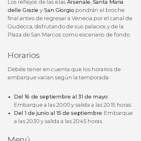
Los reflejos de las islas
Arsenale
,
Santa Maria
delle Grazie
y
San Giorgio
pondrán el broche
final antes de regresar a Venecia por el canal de
Giudecca, disfrutando de sus palacios y de la
Plaza de San Marcos como escenario de fondo.
Horarios
Debéis tener en cuenta que los horarios de
embarque varían según la temporada:
Del 16 de septiembre al 31 de mayo
:
Embarque a las 20:00 y salida a las 20:15 horas.
Del 1 de junio al 15 de septiembre
: Embarque
a las 20:30 y salida a las 20:45 horas.
Menú