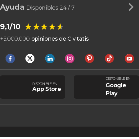
Ayuda
Disponibles 24 / 7
★★★★★
★★★★★
9,1/10
+
5.000.000
opiniones de Civitatis
DISPONIBLE EN
DISPONIBLE EN
Google
App Store
Play