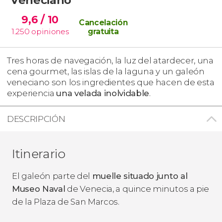
9,6
/ 10
Cancelación
1.250
opiniones
gratuita
Tres horas de navegación, la luz del atardecer, una
cena gourmet, las islas de la laguna y un galeón
veneciano son los ingredientes que hacen de esta
experiencia
una velada inolvidable
.
DESCRIPCIÓN
Itinerario
El galeón parte del
muelle situado junto al
Museo Naval
de Venecia, a quince minutos a pie
de la Plaza de San Marcos.