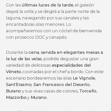
Con las
últimas luces de la tarde
, el galeón
dejará la orilla y se dirigirá a la parte norte de la
laguna, navegando por sus canales y las
encantadoras islas menores. Lo
acompañaremos con un cóctel de bienvenida
con prosecco DOC y canapés.
Durante la
cena
,
servida en elegantes mesas a
la luz de las velas
, podréis degustar una gran
variedad de deliciosas
especialidades del
Véneto
, cocinadas por el chef a bordo. Con este
escenario bordearemos las islas
Le Vignole
,
Sant’Erasmo
,
San Francesco del Deserto
,
Burano
y sus vivas casas de colores,
Torcello
,
Mazzorbo
y
Murano
.