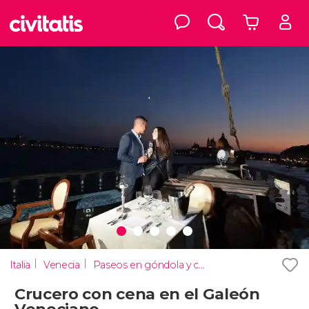
Italia
Venecia
Paseos en góndola y cruceros en Venecia
Crucero con cena en el Galeón
Veneciano