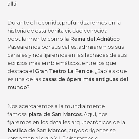
allá!
Durante el recorrido, profundizaremos en la
historia de esta bonita ciudad conocida
popularmente como
la Reina del Adriático
.
Pasearemos por sus calles, admiraremos sus
canales y nos fijaremos en las fachadas de sus
edificios más emblemáticos, entre los que
destaca el
Gran Teatro La Fenice
. ¿Sabíais que
es una de las
casas de ópera más antiguas del
mundo
?
Nos acercaremos a
la mundialmente
famosa
plaza de San Marcos
. Aquí, nos
fijaremos en los detalles arquitectónicos de la
basílica de San Marcos
, cuyos orígenes se
remontan al siglo XII. Divisaremos el