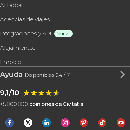
Afiliados
Agencias de viajes
Integraciones y API
Nuevo
Alojamientos
Empleo
Ayuda
Disponibles 24 / 7
★★★★★
★★★★★
9,1/10
+
5.000.000
opiniones de Civitatis