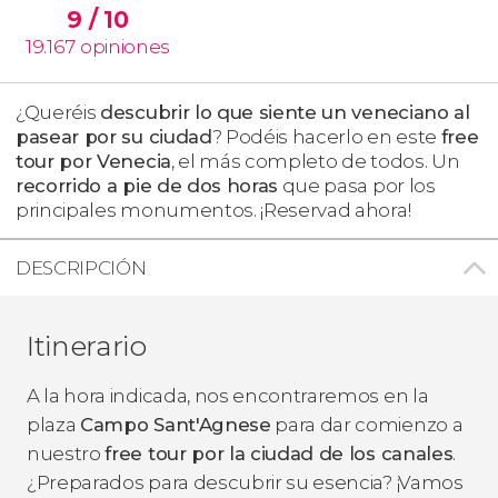
9
/ 10
19.167
opiniones
¿Queréis
descubrir lo que siente un veneciano al
pasear por su ciudad
? Podéis hacerlo en este
free
tour por Venecia
, el más completo de todos. Un
recorrido a pie de dos horas
que pasa por los
principales monumentos. ¡Reservad ahora!
DESCRIPCIÓN
Itinerario
A la hora indicada, nos encontraremos en la
plaza
Campo Sant'Agnese
para dar comienzo a
nuestro
free tour por la ciudad de los canales
.
¿Preparados para descubrir su esencia? ¡Vamos