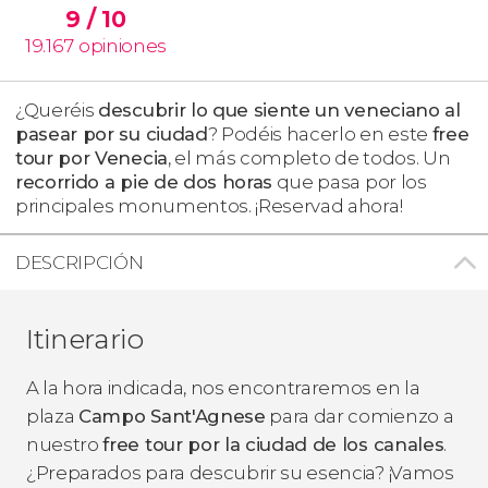
9
/ 10
19.167
opiniones
¿Queréis
descubrir lo que siente un veneciano al
pasear por su ciudad
? Podéis hacerlo en este
free
tour por Venecia
, el más completo de todos. Un
recorrido a pie de dos horas
que pasa por los
principales monumentos. ¡Reservad ahora!
DESCRIPCIÓN
Itinerario
A la hora indicada, nos encontraremos en la
plaza
Campo Sant'Agnese
para dar comienzo a
nuestro
free tour por la ciudad de los canales
.
¿Preparados para descubrir su esencia? ¡Vamos