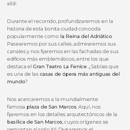
allá!
Durante el recorrido, profundizaremos en la
historia de esta bonita ciudad conocida
popularmente como
la Reina del Adriático
.
Pasearemos por sus calles, admiraremos sus
canales y nos fijaremos en las fachadas de sus
edificios más emblemáticos, entre los que
destaca el
Gran Teatro La Fenice
. ¿Sabíais que
es una de las
casas de ópera más antiguas del
mundo
?
Nos acercaremos a
la mundialmente
famosa
plaza de San Marcos
. Aquí, nos
fijaremos en los detalles arquitectónicos de la
basílica de San Marcos
, cuyos orígenes se
remontan al siglo XII. Divisaremos el