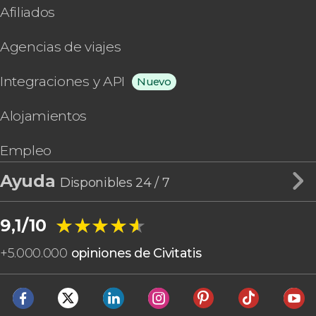
Afiliados
Agencias de viajes
Integraciones y API
Nuevo
Alojamientos
Empleo
Ayuda
Disponibles 24 / 7
★★★★★
★★★★★
9,1/10
+
5.000.000
opiniones de Civitatis