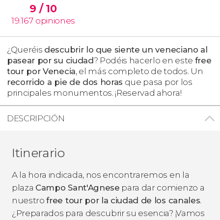
9
/ 10
19.167
opiniones
¿Queréis
descubrir lo que siente un veneciano al
pasear por su ciudad
? Podéis hacerlo en este
free
tour por Venecia
, el más completo de todos. Un
recorrido a pie de dos horas
que pasa por los
principales monumentos. ¡Reservad ahora!
DESCRIPCIÓN
Itinerario
A la hora indicada, nos encontraremos en la
plaza
Campo Sant'Agnese
para dar comienzo a
nuestro
free tour por la ciudad de los canales
.
¿Preparados para descubrir su esencia? ¡Vamos