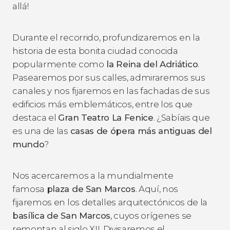
allá!
Durante el recorrido, profundizaremos en la
historia de esta bonita ciudad conocida
popularmente como
la Reina del Adriático
.
Pasearemos por sus calles, admiraremos sus
canales y nos fijaremos en las fachadas de sus
edificios más emblemáticos, entre los que
destaca el
Gran Teatro La Fenice
. ¿Sabíais que
es una de las
casas de ópera más antiguas del
mundo
?
Nos acercaremos a
la mundialmente
famosa
plaza de San Marcos
. Aquí, nos
fijaremos en los detalles arquitectónicos de la
basílica de San Marcos
, cuyos orígenes se
remontan al siglo XII. Divisaremos el