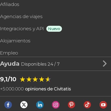
Afiliados
Agencias de viajes
Integraciones y API
Nuevo
Alojamientos
Empleo
Ayuda
Disponibles 24 / 7
★★★★★
★★★★★
9,1/10
+
5.000.000
opiniones de Civitatis