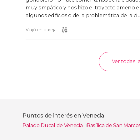
muy simpático y nos hizo el trayecto ameno e
algunos edificios o de la problemática de la c
Viajó en pareja
Ver todas l
Puntos de interés en Venecia
Palacio Ducal de Venecia
Basílica de San Marco
Ver todas