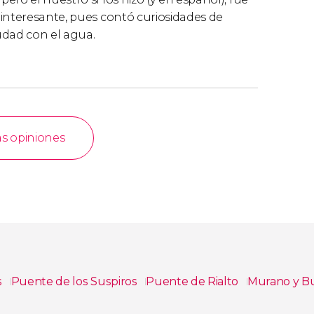
 interesante, pues contó curiosidades de
iudad con el agua.
as opiniones
s
Puente de los Suspiros
Puente de Rialto
Murano y B