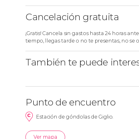
Cancelación gratuita
¡Gratis! Cancela sin gastos hasta 24 horas ante
tiempo, llegas tarde o no te presentas, no se
También te puede intere
Punto de encuentro
Estación de góndolas de Giglio.
Ver mapa