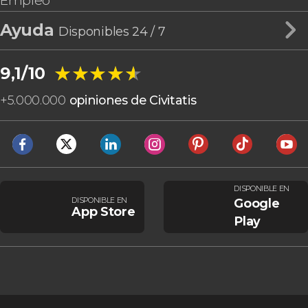
Empleo
Ayuda
Disponibles 24 / 7
★★★★★
★★★★★
9,1/10
+
5.000.000
opiniones de Civitatis
DISPONIBLE EN
DISPONIBLE EN
Google
App Store
Play