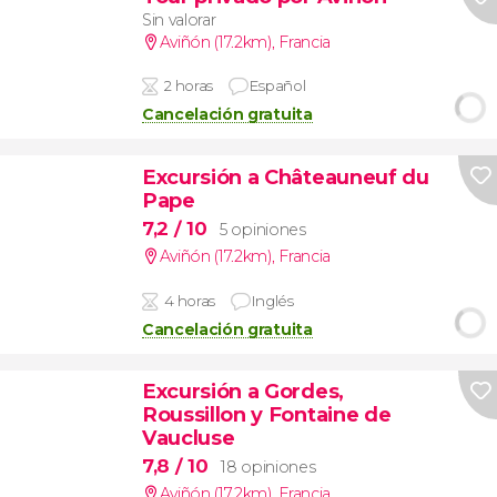
Sin valorar
Aviñón (17.2km)
,
Francia
2 horas
Español
Cancelación gratuita
Excursión a Châteauneuf du
Pape
7,2
/ 10
5 opiniones
Aviñón (17.2km)
,
Francia
4 horas
Inglés
Cancelación gratuita
Excursión a Gordes,
Roussillon y Fontaine de
Vaucluse
7,8
/ 10
18 opiniones
Aviñón (17.2km)
,
Francia