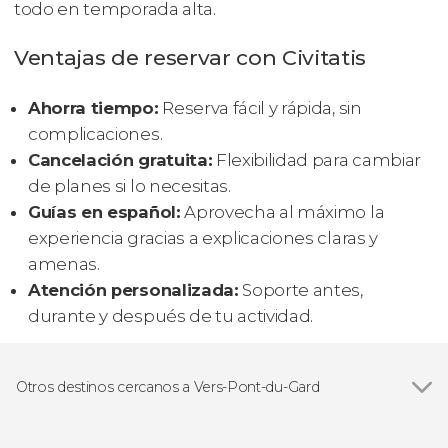
todo en temporada alta.
Ventajas de reservar con Civitatis
Ahorra tiempo:
Reserva fácil y rápida, sin
complicaciones.
Cancelación gratuita:
Flexibilidad para cambiar
de planes si lo necesitas.
Guías en español:
Aprovecha al máximo la
experiencia gracias a explicaciones claras y
amenas.
Atención personalizada:
Soporte antes,
durante y después de tu actividad.
Otros destinos cercanos a Vers-Pont-du-Gard
Ver todas
Aviñón
Collias