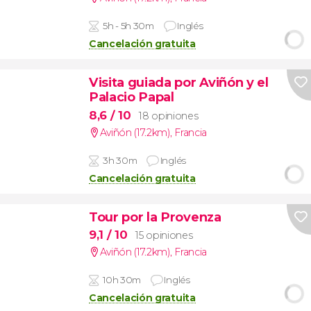
5h - 5h 30m
Inglés
Cancelación gratuita
Visita guiada por Aviñón y el
Palacio Papal
8,6
/ 10
18 opiniones
Aviñón (17.2km)
,
Francia
3h 30m
Inglés
Cancelación gratuita
Tour por la Provenza
9,1
/ 10
15 opiniones
Aviñón (17.2km)
,
Francia
10h 30m
Inglés
Cancelación gratuita