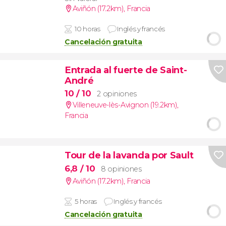
Aviñón (17.2km)
,
Francia
10 horas
Inglés y francés
Cancelación gratuita
Entrada al fuerte de Saint-
André
10
/ 10
2 opiniones
Villeneuve-lès-Avignon (19.2km)
,
Francia
Tour de la lavanda por Sault
6,8
/ 10
8 opiniones
Aviñón (17.2km)
,
Francia
5 horas
Inglés y francés
Cancelación gratuita