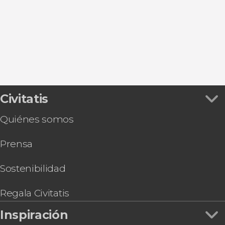
Villeneuve-lès-Avignon
Nimes
Arlés
Civitatis
Quiénes somos
Prensa
Sostenibilidad
Regala Civitatis
Inspiración