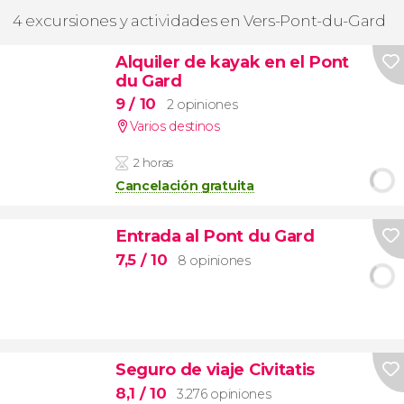
4 excursiones y actividades en Vers-Pont-du-Gard
Alquiler de kayak en el Pont
du Gard
9
/ 10
2 opiniones
Varios destinos
2 horas
Cancelación gratuita
Entrada al Pont du Gard
7,5
/ 10
8 opiniones
Seguro de viaje Civitatis
8,1
/ 10
3.276 opiniones