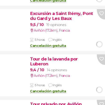
Cancelación gratuita
Excursión a Saint Rémy, Pont
du Gard y Les Baux
9,5
/ 10
19 opiniones
Aviñón (17.2km)
,
Francia
5 horas
Inglés
Cancelación gratuita
Tour de la lavanda por
Luberon
9,4
/ 10
14 opiniones
Aviñón (17.2km)
,
Francia
5 horas
Inglés
Cancelación gratuita
Tour privado por Aviñón