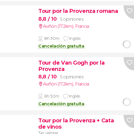
Tour por la Provenza romana
8,8
/ 10
5 opiniones
Aviñón (17.2km)
,
Francia
8h 30m
Inglés
Cancelación gratuita
Tour de Van Gogh por la
Provenza
8,8
/ 10
5 opiniones
Aviñón (17.2km)
,
Francia
6h 30m
Inglés
Cancelación gratuita
Tour por la Provenza + Cata
de vinos
Sin valorar