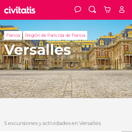
Francia
Región de París Isla de Francia
Versalles
5 excursiones y actividades en Versalles