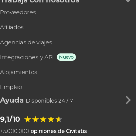
Proveedores
Afiliados
Agencias de viajes
Integraciones y API
Nuevo
Alojamientos
Empleo
Ayuda
Disponibles 24 / 7
★★★★★
★★★★★
9,1/10
+
5.000.000
opiniones de Civitatis