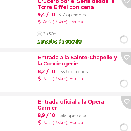
Crucero por el Sena desde la
Torre Eiffel con cena
9,4
/ 10
357 opiniones
París (17.5km)
,
Francia
2h 30m
Cancelación gratuita
Entrada a la Sainte-Chapelle y
la Conciergerie
8,2
/ 10
1.559 opiniones
París (17.5km)
,
Francia
Entrada oficial a la Ópera
Garnier
8,9
/ 10
1.615 opiniones
París (17.5km)
,
Francia