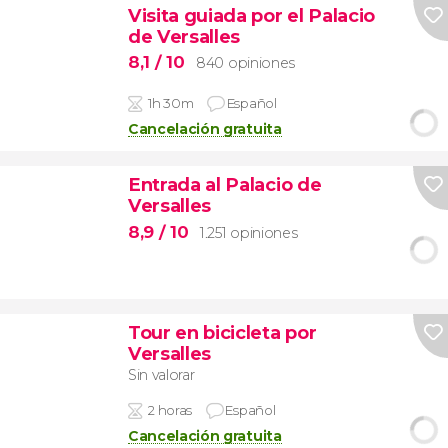
Visita guiada por el Palacio
de Versalles
8,1
/ 10
840 opiniones
1h 30m
Español
Cancelación gratuita
Entrada al Palacio de
Versalles
8,9
/ 10
1.251 opiniones
Tour en bicicleta por
Versalles
Sin valorar
2 horas
Español
Cancelación gratuita