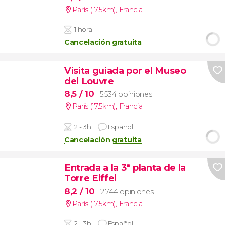
París (17.5km)
,
Francia
1 hora
Cancelación gratuita
Visita guiada por el Museo
del Louvre
8,5
/ 10
5.534 opiniones
París (17.5km)
,
Francia
2 - 3h
Español
Cancelación gratuita
Entrada a la 3ª planta de la
Torre Eiffel
8,2
/ 10
2.744 opiniones
París (17.5km)
,
Francia
2 - 3h
Español