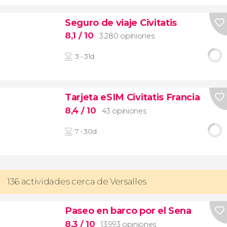
Seguro de viaje Civitatis
8,1
/ 10
3.280 opiniones
3 - 31d
Tarjeta eSIM Civitatis Francia
8,4
/ 10
43 opiniones
7 - 30d
136 actividades cerca de Versalles
Paseo en barco por el Sena
8,3
/ 10
13.993 opiniones