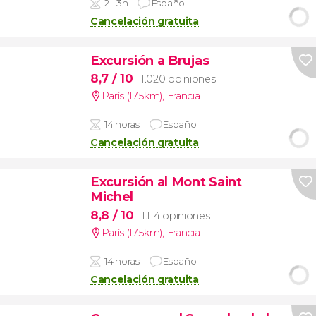
2 - 3h
Español
Cancelación gratuita
Excursión a Brujas
8,7
/ 10
1.020 opiniones
París (17.5km)
,
Francia
14 horas
Español
Cancelación gratuita
Excursión al Mont Saint
Michel
8,8
/ 10
1.114 opiniones
París (17.5km)
,
Francia
14 horas
Español
Cancelación gratuita