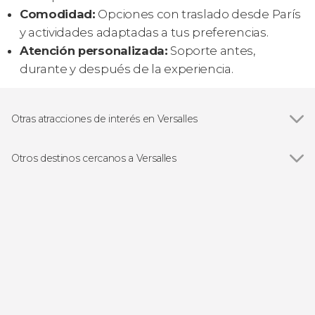
Comodidad:
Opciones con traslado desde París
y actividades adaptadas a tus preferencias.
Atención personalizada:
Soporte antes,
durante y después de la experiencia.
Otras atracciones de interés en Versalles
Palacio de Versalles
Otros destinos cercanos a Versalles
Ver todas
París
Maisons-Laffitte
Poissy
Disneyland París
Plailly