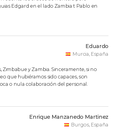
uias Edgard en el lado Zambia t Pablo en
Eduardo
Murcia, España
os, Zimbabue y Zambia. Sinceramente, si no
 creo que hubiéramos sido capaces, son
oca o nula colaboración del personal.
Enrique Manzanedo Martinez
Burgos, España