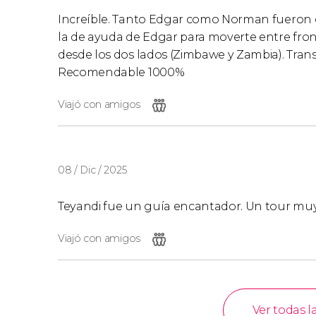
Increíble. Tanto Edgar como Norman fueron d
la de ayuda de Edgar para moverte entre front
desde los dos lados (Zimbawe y Zambia). Tran
Recomendable 1000%
Viajó con amigos
08 / Dic / 2025
Teyandi fue un guía encantador. Un tour mu
Viajó con amigos
Ver todas l