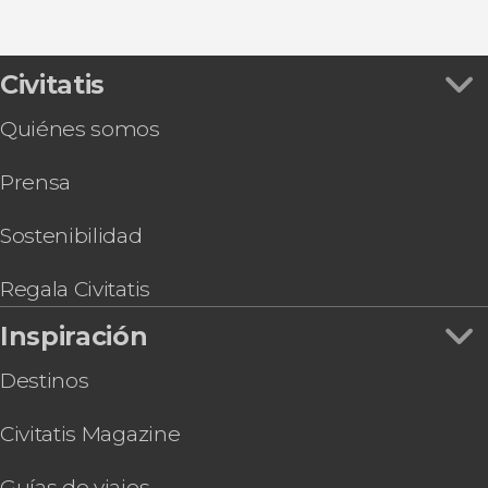
Civitatis
Quiénes somos
Prensa
Sostenibilidad
Regala Civitatis
Inspiración
Destinos
Civitatis Magazine
Guías de viajes