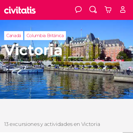
Canadá
Columbia Británica
Victoria
13 excursiones y actividades en Victoria