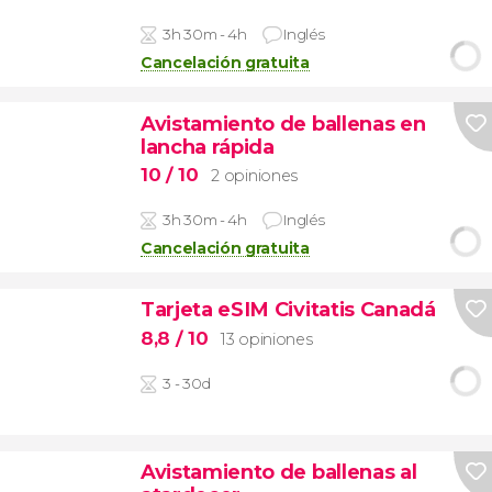
3h 30m - 4h
Inglés
Cancelación gratuita
Avistamiento de ballenas en
lancha rápida
10
/ 10
2 opiniones
3h 30m - 4h
Inglés
Cancelación gratuita
Tarjeta eSIM Civitatis Canadá
8,8
/ 10
13 opiniones
3 - 30d
Avistamiento de ballenas al