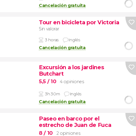
Cancelación gratuita
Tour en bicicleta por Victoria
Sin valorar
3 horas
Inglés
Cancelación gratuita
Excursión a los jardines
Butchart
5,5
/ 10
4 opiniones
3h 30m
Inglés
Cancelación gratuita
Paseo en barco por el
estrecho de Juan de Fuca
8
/ 10
2 opiniones