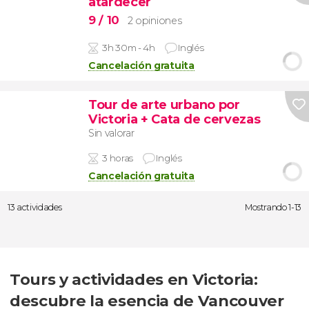
atardecer
9
/ 10
2 opiniones
3h 30m - 4h
Inglés
Cancelación gratuita
Tour de arte urbano por
Victoria + Cata de cervezas
Sin valorar
3 horas
Inglés
Cancelación gratuita
13 actividades
Mostrando 1-13
Tours y actividades en Victoria:
descubre la esencia de Vancouver