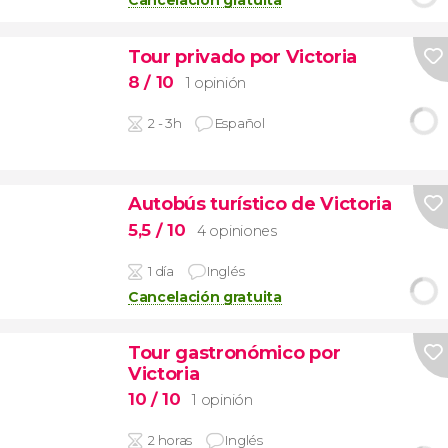
Cancelación gratuita
Tour privado por Victoria
8
/ 10
1 opinión
2 - 3h
Español
Autobús turístico de Victoria
5,5
/ 10
4 opiniones
1 día
Inglés
Cancelación gratuita
Tour gastronómico por
Victoria
10
/ 10
1 opinión
2 horas
Inglés