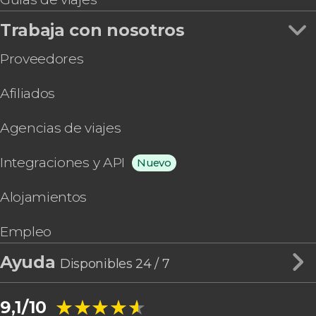
Trabaja con nosotros
Proveedores
Afiliados
Agencias de viajes
Integraciones y API
Nuevo
Alojamientos
Empleo
Ayuda
Disponibles 24 / 7
★★★★★
★★★★★
9,1/10