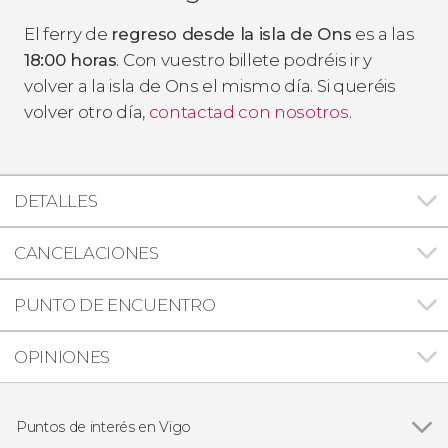
El ferry de
regreso desde la isla de Ons
es a las
18:00 horas
. Con vuestro billete podréis ir y
volver a la isla de Ons el mismo día. Si queréis
volver otro día,
contactad con nosotros
.
DETALLES
CANCELACIONES
PUNTO DE ENCUENTRO
OPINIONES
Puntos de interés en Vigo