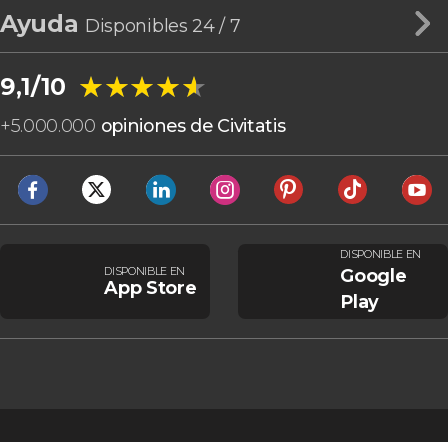
Ayuda
Disponibles 24 / 7
★★★★★
★★★★★
9,1/10
+
5.000.000
opiniones de Civitatis
DISPONIBLE EN
DISPONIBLE EN
Google
App Store
Play