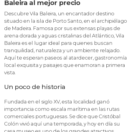
Baleira al mejor precio
Descubre Vila Baleira, un encantador destino
situado en la isla de Porto Santo, en el archipiélago
de Madeira. Famosa por sus extensas playas de
arena dorada y aguas cristalinas del Atlántico, Vila
Baleira es el lugar ideal para quienes buscan
tranquilidad, naturaleza y un ambiente relajado.
Aquí te esperan paseos al atardecer, gastronomía
local exquisita y paisajes que enamoran a primera
vista.
Un poco de historia
Fundada en el siglo XV, esta localidad ganó
importancia como escala marítima en las rutas
comerciales portuguesas. Se dice que Cristóbal
Colón vivió aquí una temporada, y hoy en día su
casa museo es uno de los grandes atractivos