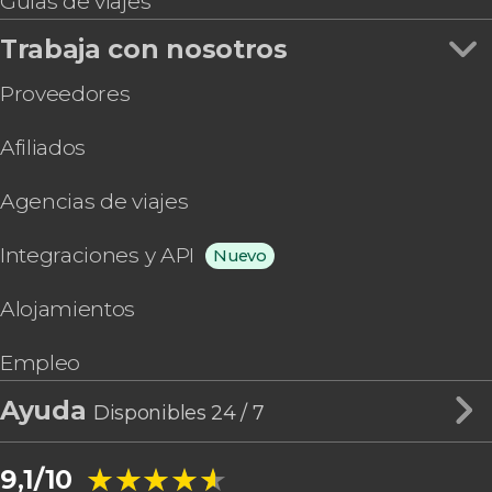
Guías de viajes
Trabaja con nosotros
Proveedores
Afiliados
Agencias de viajes
Integraciones y API
Nuevo
Alojamientos
Empleo
Ayuda
Disponibles 24 / 7
★★★★★
★★★★★
9,1/10