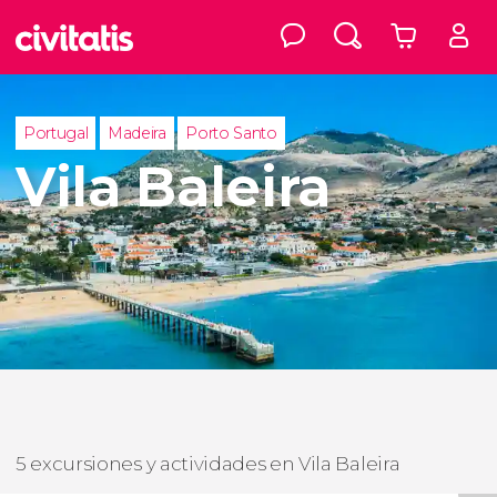
Portugal
Madeira
Porto Santo
Vila Baleira
5 excursiones y actividades en Vila Baleira