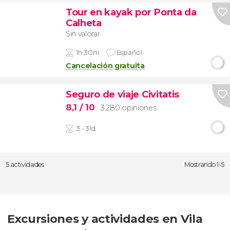
Tour en kayak por Ponta da
Calheta
Sin valorar
1h 30m
Español
Cancelación gratuita
Seguro de viaje Civitatis
8,1
/ 10
3.280 opiniones
3 - 31d
5 actividades
Mostrando 1-5
Excursiones y actividades en Vila