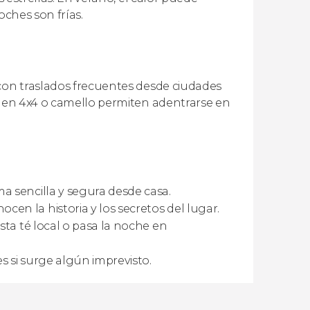
oches son frías.
 con traslados frecuentes desde ciudades
es en 4x4 o camello permiten adentrarse en
a sencilla y segura desde casa.
n la historia y los secretos del lugar.
sta té local o pasa la noche en
 si surge algún imprevisto.