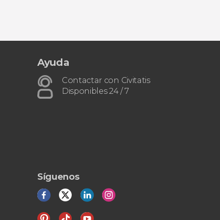
Ayuda
Contactar con Civitatis
Disponibles 24 / 7
Síguenos