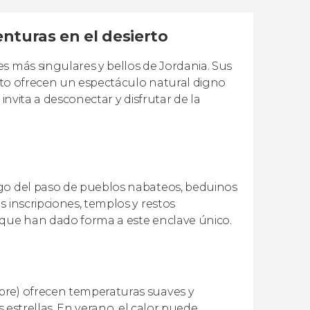
nturas en el desierto
s más singulares y bellos de Jordania. Sus
ento ofrecen un espectáculo natural digno
invita a desconectar y disfrutar de la
igo del paso de pueblos nabateos, beduinos
 inscripciones, templos y restos
 que han dado forma a este enclave único.
bre) ofrecen temperaturas suaves y
s estrellas. En verano, el calor puede