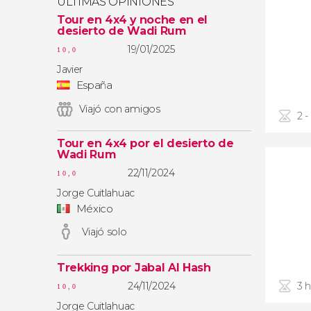
ÚLTIMAS OPINIONES
Tour en 4x4 y noche en el
desierto de Wadi Rum
19/01/2025
10,0
Javier
España
Viajó con amigos
2 -
Tour en 4x4 por el desierto de
Wadi Rum
22/11/2024
10,0
Jorge Cuitlahuac
México
Viajó solo
Trekking por Jabal Al Hash
24/11/2024
3 
10,0
Jorge Cuitlahuac