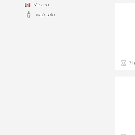
México
Viajó solo
7 