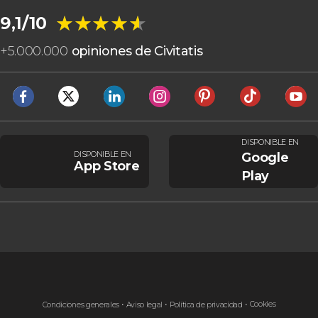
★★★★★
★★★★★
9,1/10
+
5.000.000
opiniones de Civitatis
DISPONIBLE EN
DISPONIBLE EN
Google
App Store
Play
Cookies
Condiciones generales
Aviso legal
Política de privacidad