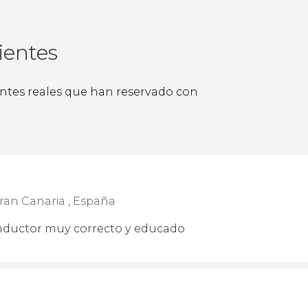
ientes
ientes reales que han reservado con
ran Canaria , España
onductor muy correcto y educado