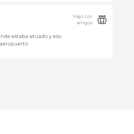
Viajó con
amigos
de estaba situado y eso
 aeropuerto