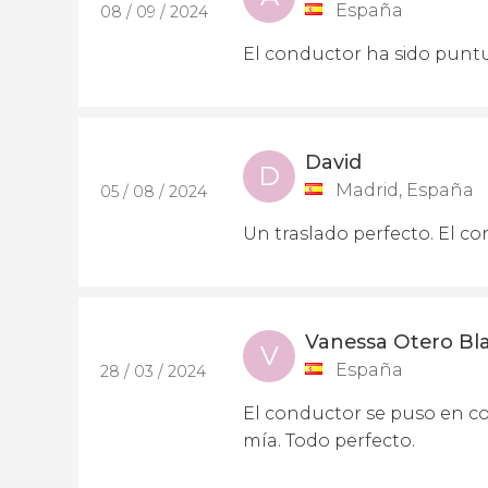
España
08 / 09 / 2024
El conductor ha sido puntu
David
D
Madrid, España
05 / 08 / 2024
Un traslado perfecto. El co
Vanessa Otero Bl
V
España
28 / 03 / 2024
El conductor se puso en co
mía. Todo perfecto.