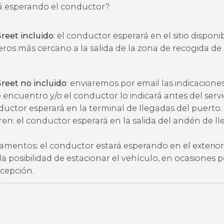
 esperando el conductor?
reet incluido
: el conductor esperará en el sitio disponi
eros más cercano a la salida de la zona de recogida de
reet no incluido
: enviaremos por email las indicacione
 encuentro y/o el conductor lo indicará antes del servic
ductor esperará en la terminal de llegadas del puerto.
ren: el conductor esperará en la salida del andén de l
amentos: el conductor estará esperando en el exterior
ne la posibilidad de estacionar el vehículo, en ocasiones 
ecepción.