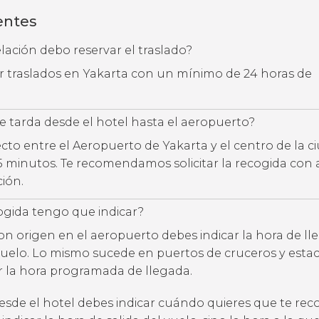
entes
ación debo reservar el traslado?
ar traslados en Yakarta con un mínimo de 24 horas de
 tarda desde el hotel hasta el aeropuerto?
ecto entre el Aeropuerto de Yakarta y el centro de la c
45 minutos. Te recomendamos solicitar la recogida con
ción.
ogida tengo que indicar?
con origen en el aeropuerto debes indicar la hora de l
uelo. Lo mismo sucede en puertos de cruceros y estac
ar la hora programada de llegada.
desde el hotel debes indicar cuándo quieres que te rec