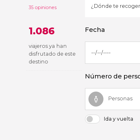
35 opiniones
1.086
Fecha
viajeros ya han
disfrutado de este
destino
Número de pers
Personas
Ida y vuelta