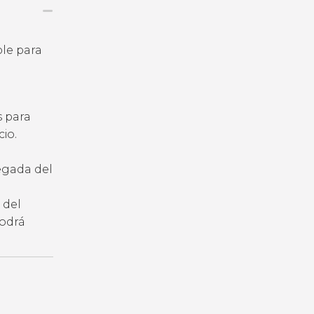
ble para
s para
io.
legada del
 del
podrá