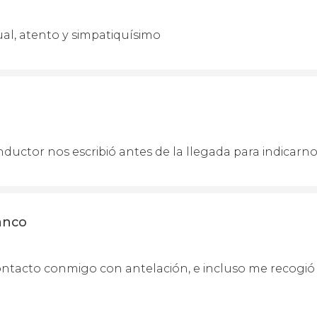
al, atento y simpatiquísimo
nductor nos escribió antes de la llegada para indicarn
anco
ntacto conmigo con antelación, e incluso me recogió 