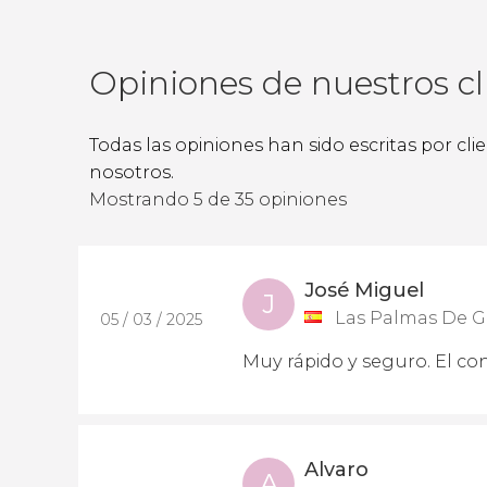
Opiniones de nuestros cl
Todas las opiniones han sido escritas por cl
nosotros.
Mostrando 5 de 35 opiniones
José Miguel
J
Las Palmas De G
05 / 03 / 2025
Muy rápido y seguro. El c
Alvaro
A