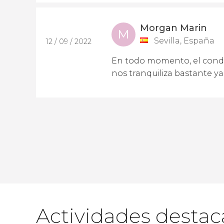
Morgan Marin
M
Sevilla, España
12 / 09 / 2022
En todo momento, el condu
nos tranquiliza bastante y
Actividades desta