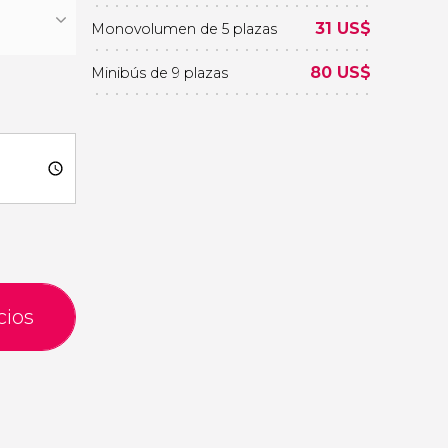
31
US$
Monovolumen de 5 plazas
80
US$
Minibús de 9 plazas
cios