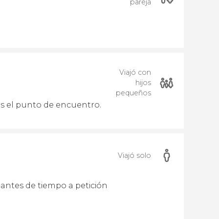
pareja
Viajó con
hijos
pequeños
os el punto de encuentro.
Viajó solo
antes de tiempo a petición