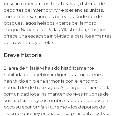
buscan conectar con la naturaleza, disfrutar de
deportes de invierno y vivir experiencias únicas,
como observar auroras boreales. Rodeado de
bosques, lagos helados y cerca del famoso
Parque Nacional de Pallas-Yllästunturi, Ylläsjärvi
ofrece una escapada inolvidable para los amantes
de la aventura y el relax.
Breve historia
El área de Ylläsjärvi ha sido históricamente
habitada por pueblos indígenas sami, quienes
han vivido en plena armonía con el entorno
natural desde hace siglos. A lo largo del tiempo, la
comunidad local ha mantenido vivas muchas de
sus tradiciones y costumbres, adaptando poco a
poco su economía al turismo y los deportes de
invierno, que hoy en día son su principal atractivo.