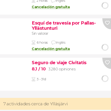
2 horas
Inglés
Cancelación gratuita
Esquí de travesía por Pallas-
Yllästunturi
Sin valorar
6 horas
Inglés
Cancelación gratuita
Seguro de viaje Civitatis
8,1
/ 10
3.280 opiniones
3 - 31d
7 actividades cerca de Ylläsjärvi