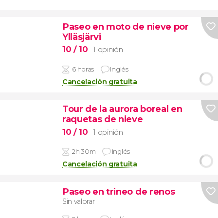
Paseo en moto de nieve por
Ylläsjärvi
10
/ 10
1 opinión
6 horas
Inglés
Cancelación gratuita
Tour de la aurora boreal en
raquetas de nieve
10
/ 10
1 opinión
2h 30m
Inglés
Cancelación gratuita
Paseo en trineo de renos
Sin valorar