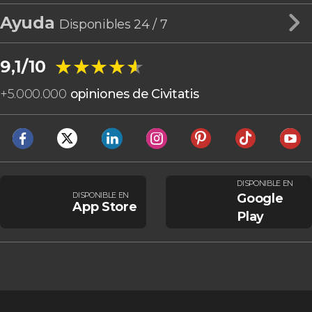
Ayuda
Disponibles 24 / 7
★★★★★
★★★★★
9,1/10
+
5.000.000
opiniones de Civitatis
DISPONIBLE EN
DISPONIBLE EN
Google
App Store
Play