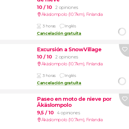
10
/ 10
2 opiniones
Äkäslompolo (10.7km)
,
Finlandia
3 horas
Inglés
Cancelación gratuita
Excursión a SnowVillage
10
/ 10
2 opiniones
Äkäslompolo (10.7km)
,
Finlandia
3 horas
Inglés
Cancelación gratuita
Paseo en moto de nieve por
Äkäslompolo
9,5
/ 10
4 opiniones
Äkäslompolo (10.7km)
,
Finlandia