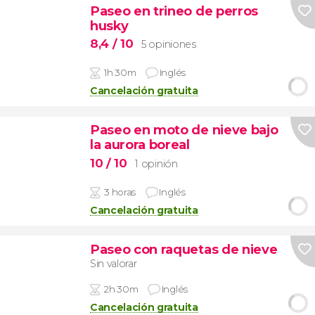
Paseo en trineo de perros
husky
8,4
/ 10
5 opiniones
1h 30m
Inglés
Cancelación gratuita
Paseo en moto de nieve bajo
la aurora boreal
10
/ 10
1 opinión
3 horas
Inglés
Cancelación gratuita
Paseo con raquetas de nieve
Sin valorar
2h 30m
Inglés
Cancelación gratuita