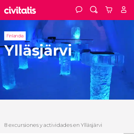
Finlandia
Ylläsjärvi
8 excursiones y actividades en Ylläsjärvi