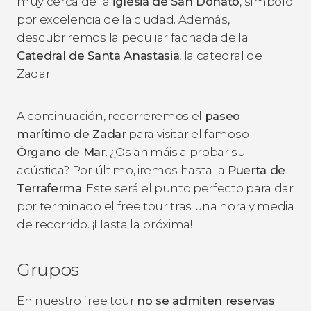
muy cerca de la
iglesia de San Donato
, símbolo
por excelencia de la ciudad. Además,
descubriremos la peculiar fachada de la
Catedral de Santa Anastasia
, la catedral de
Zadar.
A continuación, recorreremos el
paseo
marítimo de Zadar
para visitar el famoso
Órgano de Mar
. ¿Os animáis a probar su
acústica? Por último, iremos hasta la
Puerta de
Terraferma
. Este será el punto perfecto para dar
por terminado el free tour tras una hora y media
de recorrido. ¡Hasta la próxima!
Grupos
En nuestro free tour
no se admiten reservas