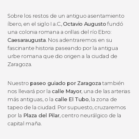
Sobre los restos de un antiguo asentamiento
íbero, en el siglo I a.C.,
Octavio Augusto
fundó
una colonia romana a orillas del río Ebro:
Caesaraugusta
. Nos adentraremos en su
fascinante historia paseando por la antigua
urbe romana que dio origen a la ciudad de
Zaragoza.
Nuestro
paseo guiado por Zaragoza
también
nos llevará por la
calle Mayor
, una de las arterias
más antiguas, o la
calle
El Tubo
, la zona de
tapeo de la ciudad. Por supuesto, cruzaremos
por la
Plaza del Pilar
, centro neurálgico de la
capital maña.