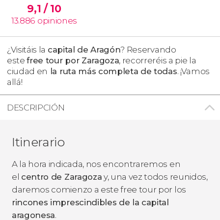
9,1
/ 10
13.886
opiniones
¿Visitáis la
capital de Aragón
? Reservando
este
free tour por Zaragoza
, recorreréis a pie la
ciudad en
la ruta más completa de todas
. ¡Vamos
allá!
DESCRIPCIÓN
Itinerario
A la hora indicada, nos encontraremos en
el
centro de Zaragoza
y, una vez todos reunidos,
daremos comienzo a este free tour por los
rincones imprescindibles de la capital
aragonesa
.