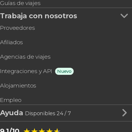
Guías de viajes
Trabaja con nosotros
Proveedores
Afiliados
Agencias de viajes
Integraciones y API
Nuevo
Alojamientos
Empleo
Ayuda
Disponibles 24 / 7
★★★★★
★★★★★
9,1/10