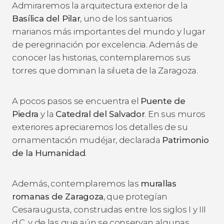
Admiraremos la arquitectura exterior de la
Basílica del Pilar
, uno de los santuarios
marianos más importantes del mundo y lugar
de peregrinación por excelencia. Además de
conocer las historias, contemplaremos sus
torres que dominan la silueta de la Zaragoza.
A pocos pasos se encuentra el
Puente de
Piedra
y la
Catedral del Salvador
. En sus muros
exteriores apreciaremos los detalles de su
ornamentación mudéjar, declarada
Patrimonio
de la Humanidad
.
Además, contemplaremos las
murallas
romanas de Zaragoza
, que protegían
Cesaraugusta, construidas entre los siglos I y III
d.C. y de las que aún se conservan algunas