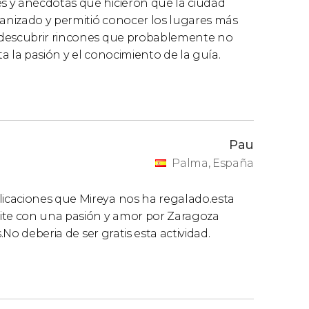
s y anécdotas que hicieron que la ciudad
ganizado y permitió conocer los lugares más
 descubrir rincones que probablemente no
a la pasión y el conocimiento de la guía.
Pau
Palma, España
icaciones que Mireya nos ha regalado.esta
mite con una pasión y amor por Zaragoza
.No deberia de ser gratis esta actividad.