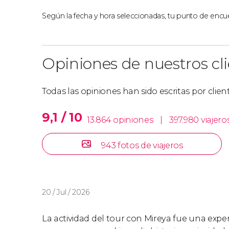
Según la fecha y hora seleccionadas, tu punto de encue
Opiniones de nuestros cl
Todas las opiniones han sido escritas por clie
9,1 / 10
13.864 opiniones
|
397.980 viajero
943 fotos de viajeros
20 / Jul / 2026
La actividad del tour con Mireya fue una experi