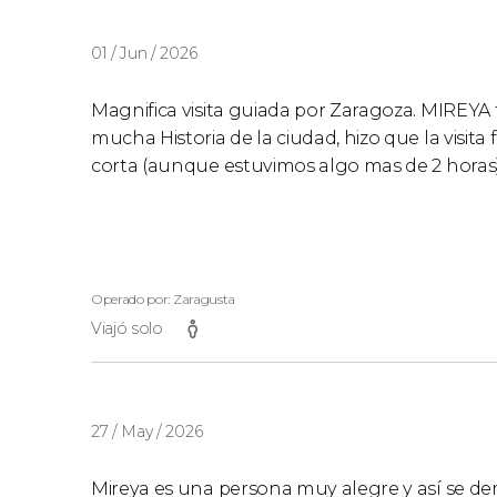
01 / Jun / 2026
Magnifica visita guiada por Zaragoza. MIREYA
mucha Historia de la ciudad, hizo que la visi
corta (aunque estuvimos algo mas de 2 horas)
Operado por: Zaragusta
Viajó solo
27 / May / 2026
Mireya es una persona muy alegre y así se dem