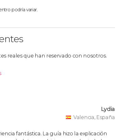
ntro podría variar.
ientes
ntes reales que han reservado con nosotros.
s
Lydia
Valencia, España
encia fantástica. La guía hizo la explicación