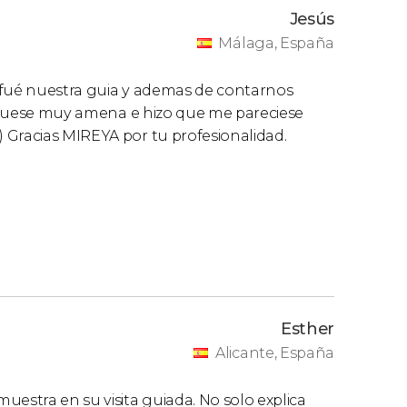
Jesús
Málaga, España
 fué nuestra guia y ademas de contarnos
ta fuese muy amena e hizo que me pareciese
 Gracias MIREYA por tu profesionalidad.
Esther
Alicante, España
uestra en su visita guiada. No solo explica