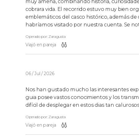
muy amena, combinando historia, curiosidade
cobrara vida. El recorrido estuvo muy bien or
emblemáticos del casco histórico, además de
habríamos visitado por nuestra cuenta. Se not
Operado por: Zaragusta
Viajó en pareja
06 / Jul / 2026
Nos han gustado mucho las interesantes expl
guia posee vastos conocimientos y los trans
difícil de desplegar en estos dias tan calurosos
Operado por: Zaragusta
Viajó en pareja