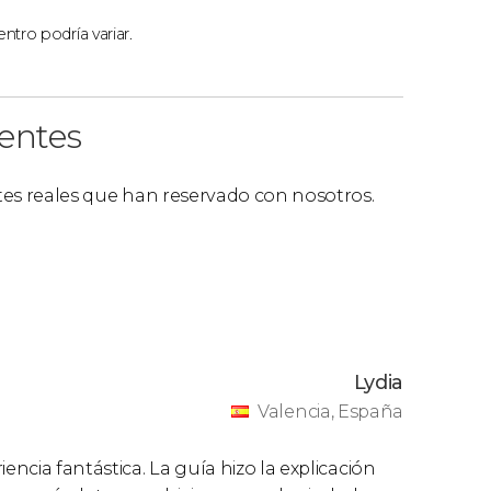
ntro podría variar.
ientes
ntes reales que han reservado con nosotros.
Lydia
Valencia, España
encia fantástica. La guía hizo la explicación