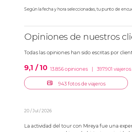
Según la fecha y hora seleccionadas, tu punto de encue
Opiniones de nuestros cl
Todas las opiniones han sido escritas por clie
9,1 / 10
13.856 opiniones
|
397.901 viajeros
943 fotos de viajeros
20 / Jul / 2026
La actividad del tour con Mireya fue una experi