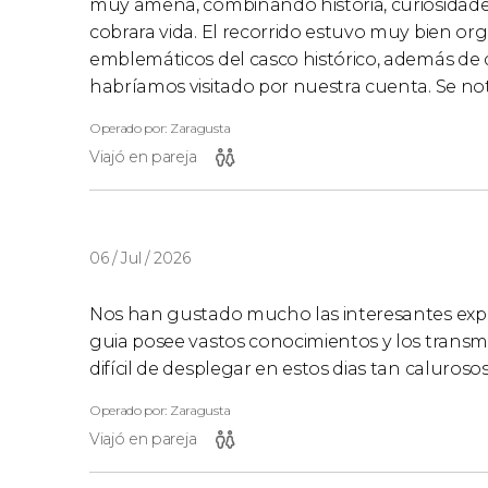
muy amena, combinando historia, curiosidade
cobrara vida. El recorrido estuvo muy bien or
emblemáticos del casco histórico, además de
habríamos visitado por nuestra cuenta. Se not
Operado por: Zaragusta
Viajó en pareja
06 / Jul / 2026
Nos han gustado mucho las interesantes expl
guia posee vastos conocimientos y los trans
difícil de desplegar en estos dias tan calurosos
Operado por: Zaragusta
Viajó en pareja