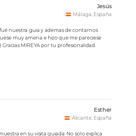
Jesús
Málaga, España
 fué nuestra guia y ademas de contarnos
ta fuese muy amena e hizo que me pareciese
 Gracias MIREYA por tu profesionalidad.
Esther
Alicante, España
uestra en su visita guiada. No solo explica