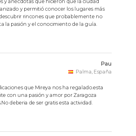
s y anécdotas que hicieron que la ciudad
ganizado y permitió conocer los lugares más
 descubrir rincones que probablemente no
a la pasión y el conocimiento de la guía.
Pau
Palma, España
icaciones que Mireya nos ha regalado.esta
mite con una pasión y amor por Zaragoza
.No deberia de ser gratis esta actividad.