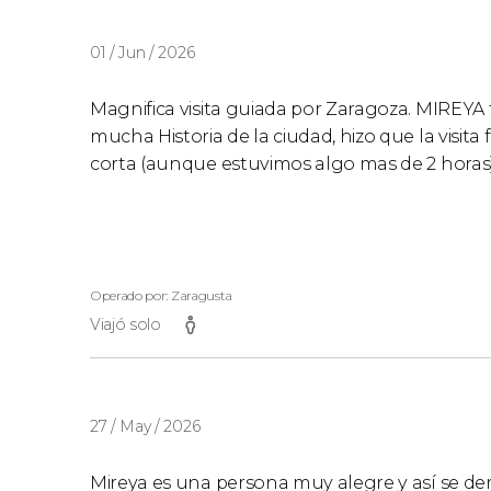
01 / Jun / 2026
Magnifica visita guiada por Zaragoza. MIREYA
mucha Historia de la ciudad, hizo que la visi
corta (aunque estuvimos algo mas de 2 horas)
Operado por: Zaragusta
Viajó solo
27 / May / 2026
Mireya es una persona muy alegre y así se dem