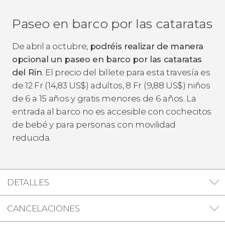
Paseo en barco por las cataratas
De abril a octubre,
podréis realizar de manera
opcional un paseo en barco por las cataratas
del Rin
. El precio del billete para esta travesía es
de 12
Fr
(14,83
US$
) adultos, 8
Fr
(9,88
US$
) niños
de 6 a 15 años y gratis menores de 6 años. La
entrada al barco no es accesible con cochecitos
de bebé y para personas con movilidad
reducida.
DETALLES
CANCELACIONES