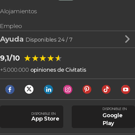
Alojamientos
Empleo
Ayuda
Disponibles 24 / 7
★★★★★
★★★★★
9,1/10
+
5.000.000
opiniones de Civitatis
DISPONIBLE EN
DISPONIBLE EN
Google
App Store
Play