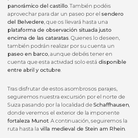
panorámico
del castillo
. También podéis
aprovechar para dar un paseo por el
sendero
del Belvedere
, que os llevará hasta una
plataforma de observación situada justo
encima de las cataratas
. Quienes lo deseen,
también podrán realizar por su cuenta un
paseo en barco
, aunque debéis tener en
cuenta que esta actividad solo está
disponible
entre abril y octubre
.
Tras disfrutar de estos asombrosos parajes,
seguiremos nuestra excursión por el norte de
Suiza pasando por la localidad de
Schaffhausen
,
donde veremos el exterior de la imponente
fortaleza Munot
. A continuación, seguiremos la
ruta hasta la
villa medieval de Stein am Rhein
.