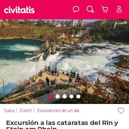
Suiza
Zúrich
Excursiones de un día
Excursión a las cataratas del Rin y
Stein am Rhein