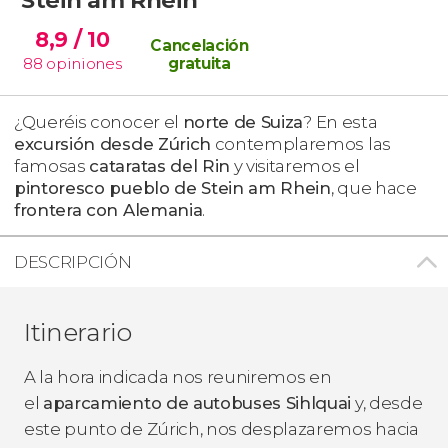
8,9
/ 10
Cancelación
88
opiniones
gratuita
¿Queréis conocer el
norte de Suiza
? En esta
excursión desde Zúrich
contemplaremos las
famosas
cataratas del Rin
y visitaremos el
pintoresco pueblo de Stein am Rhein
, que hace
frontera con Alemania
.
DESCRIPCIÓN
Itinerario
A la hora indicada nos reuniremos en
el
aparcamiento de autobuses Sihlquai
y, desde
este punto de Zúrich, nos desplazaremos hacia