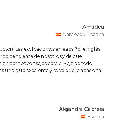
Amadeu
Cardeeeu, España
uctor). Las explicacionws en eapañol e inglés
empo pendiente de nosotros y de que
 en darnos consejos para el viaje de todo
es una guia excelente y se ve que le apasiona
Alejandra Cabrera
España