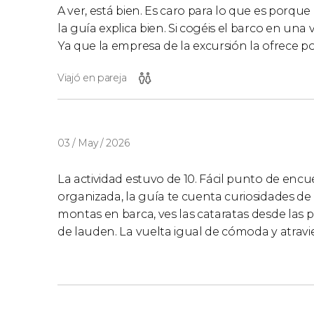
A ver, está bien. Es caro para lo que es porqu
la guía explica bien. Si cogéis el barco en una v
Ya que la empresa de la excursión la ofrece p
Viajó en pareja
03 / May / 2026
La actividad estuvo de 10. Fácil punto de enc
organizada, la guía te cuenta curiosidades de c
montas en barca, ves las cataratas desde las p
de lauden. La vuelta igual de cómoda y atravi