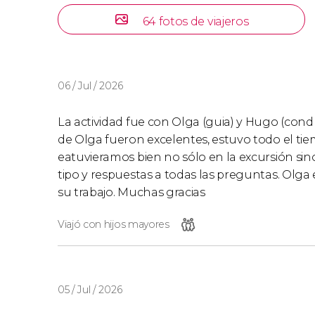
64 fotos de viajeros
06 / Jul / 2026
La actividad fue con Olga (guia) y Hugo (cond
de Olga fueron excelentes, estuvo todo el ti
eatuvieramos bien no sólo en la excursión sino
tipo y respuestas a todas las preguntas. Olga 
su trabajo. Muchas gracias
Viajó con hijos mayores
05 / Jul / 2026