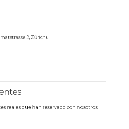
atstrasse 2, Zúrich).
ientes
ntes reales que han reservado con nosotros.