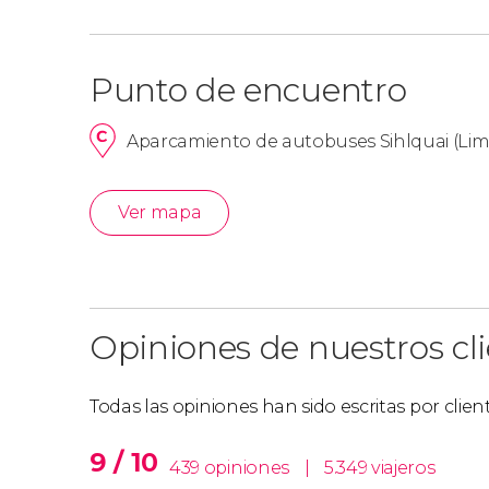
Punto de encuentro
Aparcamiento de autobuses Sihlquai (Limm
Ver mapa
Opiniones de nuestros cl
Todas las opiniones han sido escritas por clie
9 / 10
439 opiniones
|
5.349 viajeros