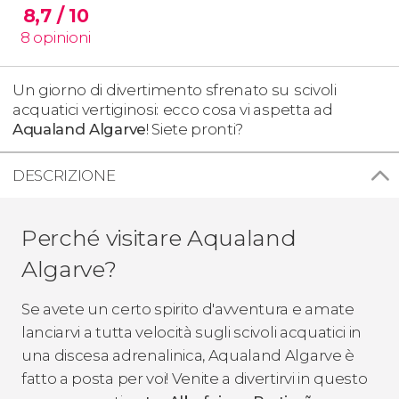
8,7
/ 10
8
opinioni
Un giorno di divertimento sfrenato su
scivoli
acquatici vertiginosi:
ecco cosa vi aspetta ad
Aqualand Algarve
! Siete pronti?
DESCRIZIONE
Perché visitare Aqualand
Algarve?
Se avete un certo spirito d'avventura e amate
lanciarvi a tutta velocità sugli scivoli acquatici in
una discesa adrenalinica, Aqualand Algarve è
fatto a posta per voi! Venite a divertirvi in questo