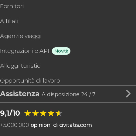
Fornitori
Affiliati
Agenzie viaggi
Integrazioni e API
Novità
Alloggi turistici
Opportunità di lavoro
Assistenza
A disposizione 24 / 7
★★★★★
★★★★★
9,1/10
+
5.000.000
opinioni di civitatis.com