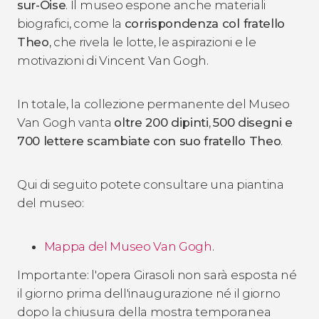
sur-Oise
. Il museo espone anche materiali
biografici, come la
corrispondenza col fratello
Theo
, che rivela le lotte, le aspirazioni e le
motivazioni di Vincent Van Gogh.
In totale, la collezione permanente del Museo
Van Gogh vanta
oltre 200 dipinti
,
500 disegni e
700 lettere scambiate con suo fratello Theo
.
Qui di seguito potete consultare una piantina
del museo:
Mappa del Museo Van Gogh
.
Importante: l'opera
Girasoli
non sarà esposta né
il giorno prima dell'inaugurazione né il giorno
dopo la chiusura della mostra temporanea