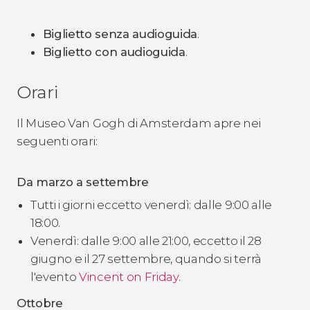
Biglietto senza audioguida
.
Biglietto con audioguida
.
Orari
Il Museo Van Gogh di Amsterdam apre nei
seguenti orari:
Da marzo a settembre
Tutti i giorni eccetto venerdì: dalle 9:00 alle
18:00.
Venerdì: dalle 9:00 alle 21:00, eccetto il 28
giugno e il 27 settembre, quando si terrà
l'evento
Vincent on Friday
.
Ottobre