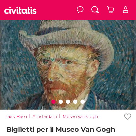
Paesi Bassi
Amsterdam
Museo van Gogh
Biglietti per il Museo Van Gogh