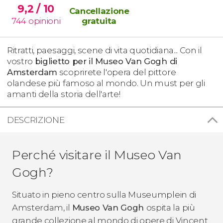
9,2
/ 10
Cancellazione
744
opinioni
gratuita
Ritratti, paesaggi, scene di vita quotidiana... Con il
vostro
biglietto per il Museo Van Gogh di
Amsterdam
scoprirete l'opera del pittore
olandese più famoso al mondo. Un must per gli
amanti della storia dell'arte!
DESCRIZIONE
Perché visitare il Museo Van
Gogh?
Situato in pieno centro sulla Museumplein di
Amsterdam, il
Museo Van Gogh
ospita la più
grande collezione al mondo di opere di Vincent