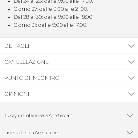
Dal 24 al 26: dalle 9:00 alle 17:00.
Giorno 27: dalle 9:00 alle 21:00.
Dal 28 al 30: dalle 9:00 alle 18:00.
Giorno 31: dalle 9:00 alle 17:00.
DETTAGLI
CANCELLAZIONE
PUNTO DI INCONTRO
OPINIONI
Luoghi di interesse a Amsterdam
Vedi
Quartiere a luci rosse di Amsterdam
Quartiere ebraico di Amsterdam
Tipi di attività a Amsterdam