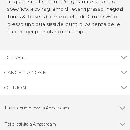
frequenza di 15 minuti. Per garantire un orario
specifico, vi consigliamo di recarvi presso i
negozi
Tours & Tickets
(come quello di Damrak 26) o
presso uno qualsiasi dei punti di partenza delle
barche per prenotarlo in anticipo.
DETTAGLI
CANCELLAZIONE
OPINIONI
Luoghi di interesse a Amsterdam
Vedi
Quartiere a luci rosse di Amsterdam
Quartiere ebraico di Amsterdam
Tipi di attività a Amsterdam