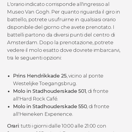
L'orario indicato corrisponde all'ingresso al
Museo Van Gogh. Per quanto riguarda il giro in
battello, potrete usufruirne in qualsiasi orario
disponibile del giorno che avete prenotato. I
battelli partono da diversi punti del centro di
Amsterdam. Dopo la prenotazione, potrete
vedere il molo esatto dove dovrete imbarcarvi,
tra le seguenti opzioni:
Prins Hendrikkade 25
, vicino al ponte
Westelijke Toegangsbrug.
Molo in Stadhouderskade 501
, di fronte
all'Hard Rock Café.
Molo in Stadhouderskade 550
, di fronte
all'Heineken Experience.
Orari
: tutti i giorni dalle 10:00 alle 21:00 con