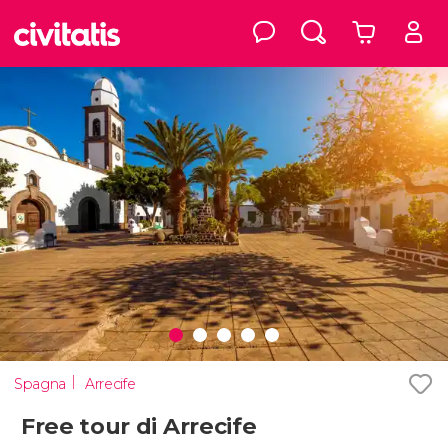
Spagna
Arrecife
Free tour di Arrecife