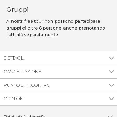
Gruppi
Ai nostri free tour
non possono partecipare i
gruppi di oltre 6 persone
,
anche prenotando
l'attività separatamente
.
DETTAGLI
CANCELLAZIONE
PUNTO DI INCONTRO
OPINIONI
Tipi di attività ad Arrecife