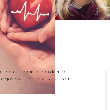
gerete tranquilli e non dovrete
a e godervi le vostre vacanze.
Non
ggio