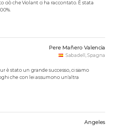
to ciò che Violant ci ha raccontato. È stata
100%.
Pere Mañero Valencia
Sabadell, Spagna
tour è stato un grande successo, ci siamo
luoghi che con lei assumono un'altra
Angeles