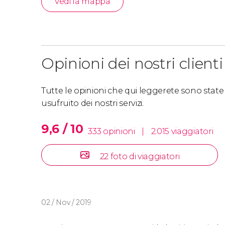
Vedi la mappa
Opinioni dei nostri clienti
Tutte le opinioni che qui leggerete sono state s
usufruito dei nostri servizi.
9,6 / 10
333 opinioni
|
2.015 viaggiatori
22 foto di viaggiatori
02 / Nov / 2019