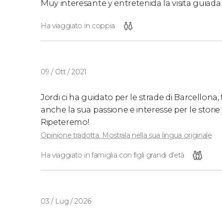
Muy interesante y entretenida la visita guiada
Ha viaggiato in coppia
09 / Ott / 2021
Jordi ci ha guidato per le strade di Barcellon
anche la sua passione e interesse per le storie
Ripeteremo!
Opinione tradotta. Mostrala nella sua lingua originale
Ha viaggiato in famiglia con figli grandi d'età
03 / Lug / 2026