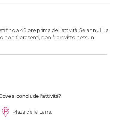
 fino a 48 ore prima dell'attività. Se annulli la
o non ti presenti, non è previsto nessun
Dove si conclude l'attività?
Plaza de la Lana.