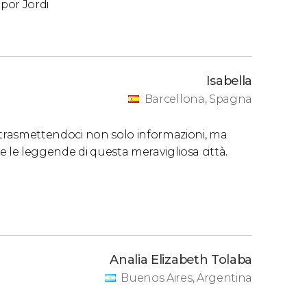
 por Jordi
Isabella
Barcellona, Spagna
a, trasmettendoci non solo informazioni, ma
 e le leggende di questa meravigliosa città.
Analia Elizabeth Tolaba
Buenos Aires, Argentina