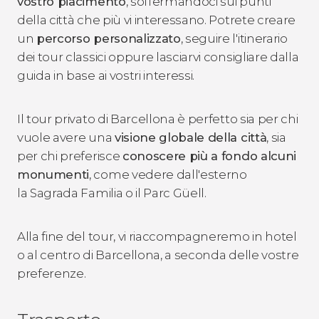
vostro piacimento
, soffermandoci sui punti
della città che più vi interessano. Potrete creare
un
percorso personalizzato
, seguire l'itinerario
dei tour classici oppure lasciarvi consigliare dalla
guida in base ai vostri interessi.
Il tour privato di Barcellona è perfetto sia per chi
vuole avere una
visione globale della città
, sia
per chi preferisce
conoscere più a fondo alcuni
monumenti
, come vedere dall'esterno
la Sagrada Familia o il Parc Güell.
Alla fine del tour, vi riaccompagneremo in hotel
o al centro di Barcellona, a seconda delle vostre
preferenze.