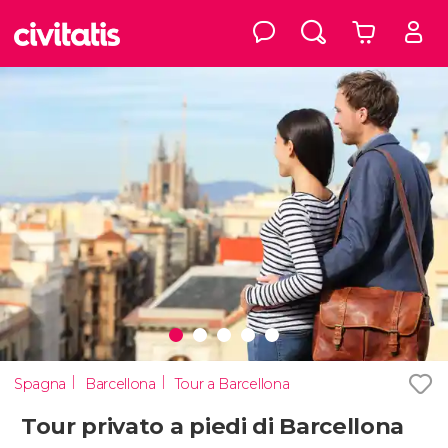
Spagna
Barcellona
Tour a Barcellona
Tour privato a piedi di Barcellona