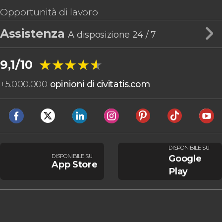
Opportunità di lavoro
Assistenza
A disposizione 24 / 7
★★★★★
★★★★★
9,1/10
+
5.000.000
opinioni di civitatis.com
DISPONIBILE SU
DISPONIBILE SU
Google
App Store
Play