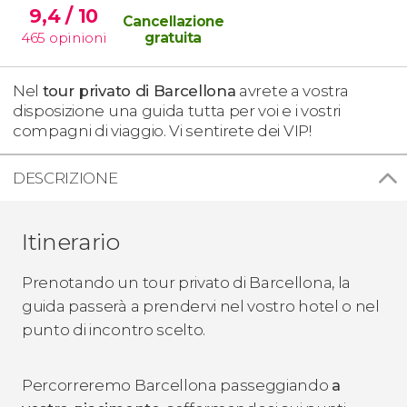
9,4
/ 10
Cancellazione
465
opinioni
gratuita
Nel
tour privato di Barcellona
avrete a vostra
disposizione una guida tutta per voi e i vostri
compagni di viaggio. Vi sentirete dei VIP!
DESCRIZIONE
Itinerario
Prenotando un tour privato di Barcellona, la
guida passerà a prendervi nel vostro hotel o nel
punto di incontro scelto.
Percorreremo Barcellona passeggiando
a