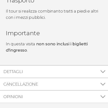
Trasporto
Il tour si realizza combinanto tratti a piedi e altri
con i mezzi pubblici.
Importante
In questa visita
non sono inclusi i biglietti
d'ingresso
.
DETTAGLI
CANCELLAZIONE
OPINIONI