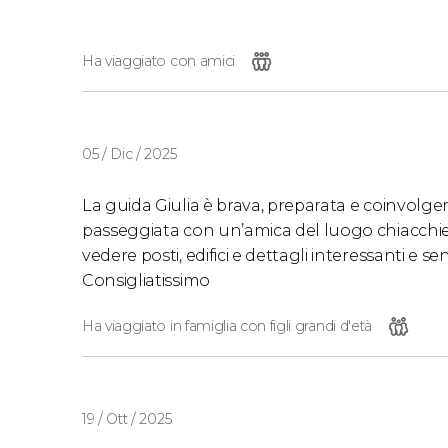
Ha viaggiato con amici
05 / Dic / 2025
La guida Giulia è brava, preparata e coinvolge
passeggiata con un’amica del luogo chiacchie
vedere posti, edifici e dettagli interessanti e se
Consigliatissimo
Ha viaggiato in famiglia con figli grandi d'età
19 / Ott / 2025