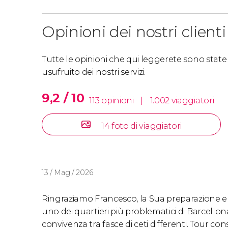
Opinioni dei nostri clienti
Tutte le opinioni che qui leggerete sono state s
usufruito dei nostri servizi.
9,2 / 10
113 opinioni
|
1.002 viaggiatori
14 foto di viaggiatori
13 / Mag / 2026
Ringraziamo Francesco, la Sua preparazione e 
uno dei quartieri più problematici di Barcellon
convivenza tra fasce di ceti differenti. Tour co