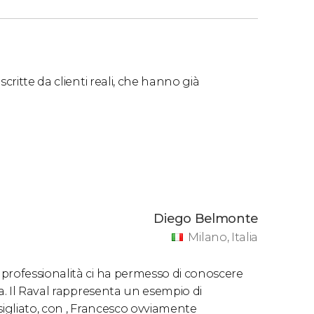
critte da clienti reali, che hanno già
Diego Belmonte
Milano, Italia
professionalità ci ha permesso di conoscere
a. Il Raval rappresenta un esempio di
nsigliato, con , Francesco ovviamente