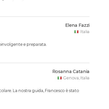
Elena Fazzi
Italia
oinvolgente e preparata.
Rosanna Catania
Genova, Italia
olare. La nostra guida, Francesco è stato