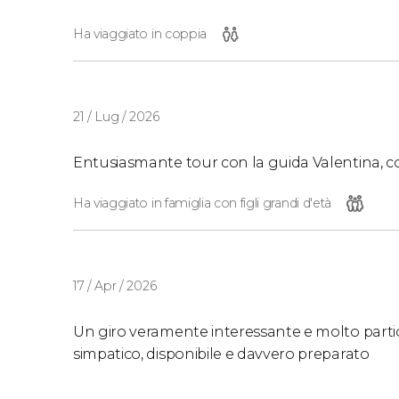
Ha viaggiato in coppia
21 / Lug / 2026
Entusiasmante tour con la guida Valentina, c
Ha viaggiato in famiglia con figli grandi d'età
17 / Apr / 2026
Un giro veramente interessante e molto partic
simpatico, disponibile e davvero preparato