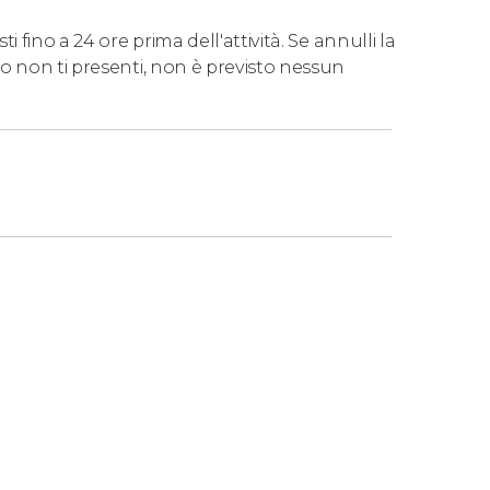
 fino a 24 ore prima dell'attività. Se annulli la
o non ti presenti, non è previsto nessun