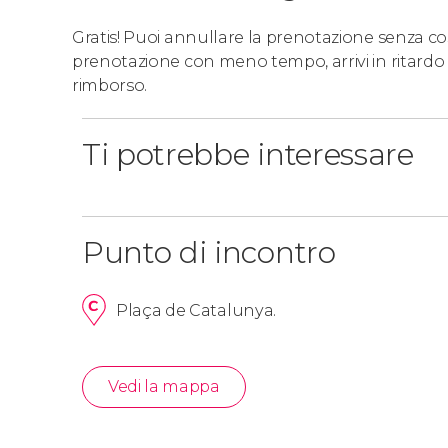
Gratis! Puoi annullare la prenotazione senza costi
prenotazione con meno tempo, arrivi in ritardo 
rimborso.
Ti potrebbe interessare
Punto di incontro
Plaça de Catalunya.
Vedi la mappa