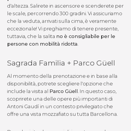
d'altezza. Salirete in ascensore e scenderete per
le scale, percorrendo 300 gradini. Vi assicuriamo
che la veduta, arrivati sulla cima, è veramente
eccezionale! Vi preghiamo di tenere presente,
tuttavia, che la salita
no è consigliabile per le
persone con mobilità ridotta
.
Sagrada Familia + Parco Güell
Al momento della prenotazione e in base alla
disponibilità, potrete scegliere l'opzione che
include la visita al
Parco Güell
. In questo caso,
scoprirete una delle opere più importanti di
Antoni Gaudí in un contesto privilegiato che
offre una vista mozzafiato su tutta Barcellona.