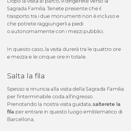
Dopo la visita al parco, vi dirigerete verso la
Sagrada Familia. Tenete presente che il
trasporto tra i due monumenti non è incluso e
che potrete raggiungerli a piedi
o autonomamente con i mezzi pubblici.
In questo caso, la visita durerà tra le quattro ore
e mezza e le cinque ore in totale.
Salta la fila
Spesso si rinuncia alla visita della Sagrada Familia
per l'interminabile coda all'ingresso.
Prenotando la nostra visita guidata,
salterete la
fila
per entrare in questo luogo emblematico di
Barcellona.