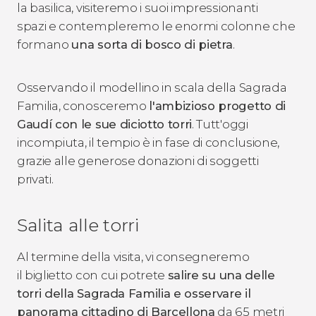
la basilica, visiteremo i suoi impressionanti
spazi e contempleremo le enormi colonne che
formano
una sorta di bosco di pietra
.
Osservando il modellino in scala della Sagrada
Familia, conosceremo
l'ambizioso progetto di
Gaudí con le sue diciotto torri
. Tutt'oggi
incompiuta, il tempio è in fase di conclusione,
grazie alle generose donazioni di soggetti
privati.
Salita alle torri
Al termine della visita, vi consegneremo
il biglietto con cui potrete
salire su una delle
torri della Sagrada Familia e osservare il
panorama cittadino di Barcellona
da 65 metri