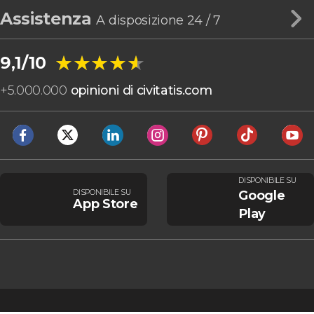
Assistenza
A disposizione 24 / 7
★★★★★
★★★★★
9,1/10
+
5.000.000
opinioni di civitatis.com
DISPONIBILE SU
DISPONIBILE SU
Google
App Store
Play