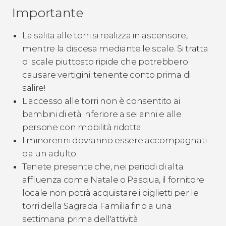
Importante
La salita alle torri si realizza in ascensore,
mentre la discesa mediante le scale. Si tratta
di scale piuttosto ripide che potrebbero
causare vertigini: tenente conto prima di
salire!
L'accesso alle torri non è consentito ai
bambini di età inferiore a sei anni e alle
persone con mobilità ridotta.
I minorenni dovranno essere accompagnati
da un adulto.
Tenete presente che, nei periodi di alta
affluenza come Natale o Pasqua, il fornitore
locale non potrà acquistare i biglietti per le
torri della Sagrada Familia fino a una
settimana prima dell'attività.