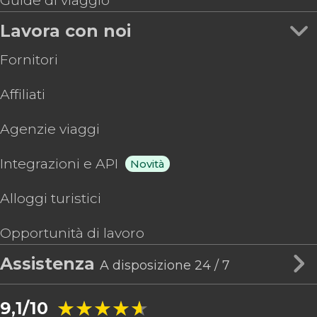
Guide di viaggio
Lavora con noi
Fornitori
Affiliati
Agenzie viaggi
Integrazioni e API
Novità
Alloggi turistici
Opportunità di lavoro
Assistenza
A disposizione 24 / 7
★★★★★
★★★★★
9,1/10