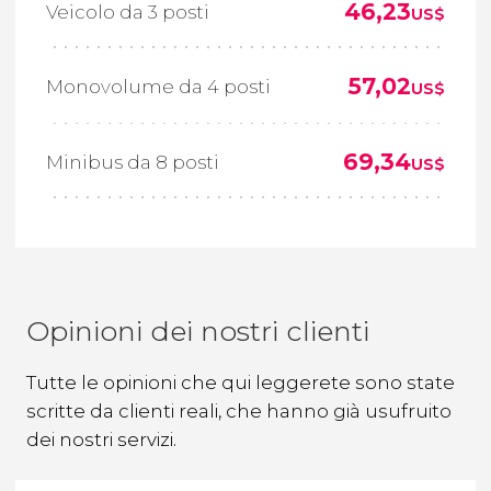
46,23
Veicolo da 3 posti
US$
57,02
Monovolume da 4 posti
US$
69,34
Minibus da 8 posti
US$
Opinioni dei nostri clienti
Tutte le opinioni che qui leggerete sono state
scritte da clienti reali, che hanno già usufruito
dei nostri servizi.