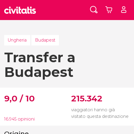
Ungheria
Budapest
Transfer a
Budapest
9,0 / 10
215.342
viaggiatori hanno già
visitato questa destinazione
16.945 opinioni
Origine