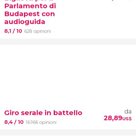
Parlamento di
Budapest con
audioguida
8,1
/ 10
628 opinioni
da
Giro serale in battello
28,89
US$
8,4
/ 10
16.966 opinioni