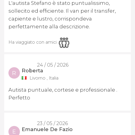
L'autista Stefano è stato puntualissimo,
sollecito ed efficiente. Il van per il transfer,
capiente e lustro, corrispondeva
perfettamente alla descrizione.
Ha viaggiato con amici
24 / 05 / 2026
Roberta
R
Livorno , Italia
Autista puntuale, cortese e professionale .
Perfetto
23 / 05 / 2026
Emanuele De Fazio
E