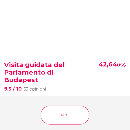
Visita guidata del
42,64
US$
Parlamento di
Budapest
9,5
/ 10
53 opinioni
Vedi