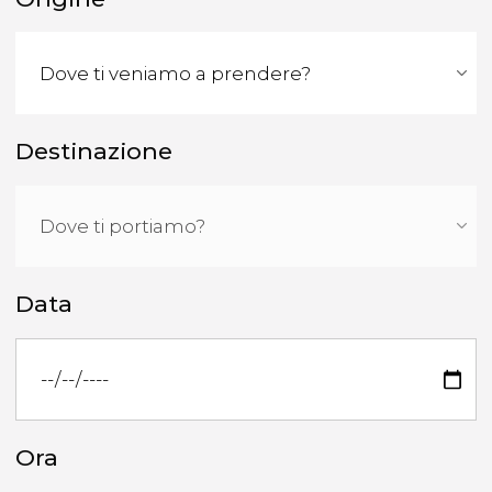
Destinazione
Data
Ora