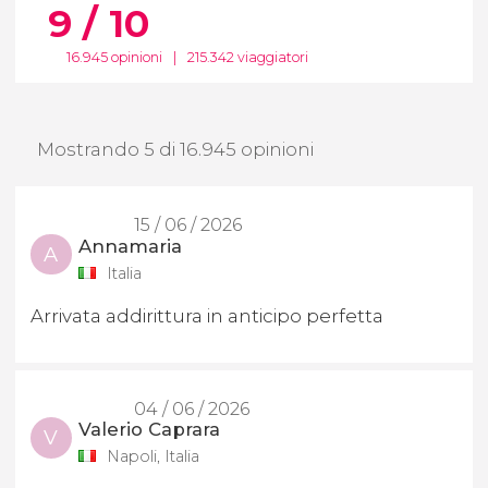
9 / 10
16.945 opinioni
|
215.342 viaggiatori
Mostrando 5 di 16.945 opinioni
15 / 06 / 2026
Annamaria
A
Italia
Arrivata addirittura in anticipo perfetta
04 / 06 / 2026
Valerio Caprara
V
Napoli, Italia