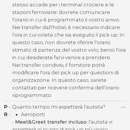
stesso accade per i terminal crociere e le
stazioni ferroviarie: dovrete comunicare
l'orario in cui è programmato il vostro arrivo.
Nei transfer dall'hotel, è necessario indicare
l'ora in cui volete che sia eseguito il pick up. In
questo caso, non dovrete riferire l'orario
stimato di partenza del vostro volo, bensì l'ora
in cui desiderate farvi venire a prendere.
Nei transfer condivisi, il fornitore potrà
modificare l'ora del pick up per questioni di
organizzazione. In questo caso, sarete
contattati per ricevere conferma dell'orario
riprogrammato.
P
-
Quanto tempo mi aspetterà l'autista?
R
-
Aeroporti:
-
Meet&Greet transfer incluso
: l'autista vi
aspetterà al punto di pick up più vicino