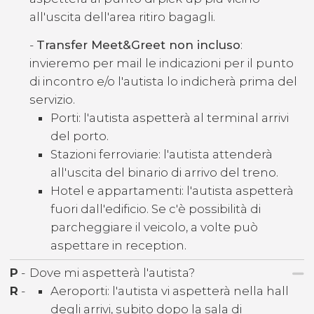
all'uscita dell'area ritiro bagagli.
-
Transfer Meet&Greet non incluso
:
invieremo per mail le indicazioni per il punto
di incontro e/o l'autista lo indicherà prima del
servizio.
Porti: l'autista aspetterà al terminal arrivi
del porto.
Stazioni ferroviarie: l'autista attenderà
all'uscita del binario di arrivo del treno.
Hotel e appartamenti: l'autista aspetterà
fuori dall'edificio. Se c'è possibilità di
parcheggiare il veicolo, a volte può
aspettare in reception.
P
-
Dove mi aspetterà l'autista?
R
-
Aeroporti: l'autista vi aspetterà nella hall
degli arrivi, subito dopo la sala di