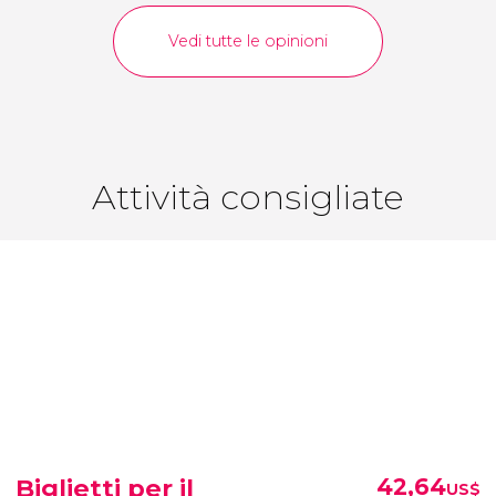
Vedi tutte le opinioni
Attività consigliate
Biglietti per il
42,64
US$