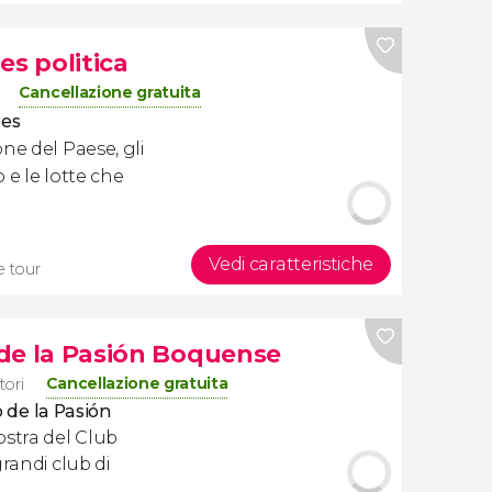
es politica
Cancellazione gratuita
res
e del Paese, gli
 e le lotte che
Vedi caratteristiche
e tour
o de la Pasión Boquense
Cancellazione gratuita
tori
o de la Pasión
ostra del Club
randi club di