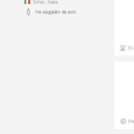
Schio , Italia
Ha viaggiato da solo
10
Pr