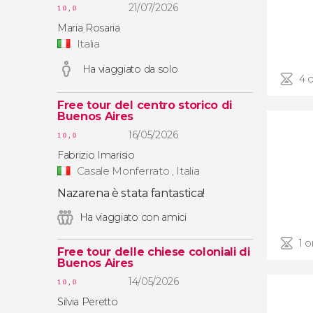
21/07/2026
10,0
Maria Rosaria
Italia
Ha viaggiato da solo
4 o
Free tour del centro storico di
Buenos Aires
16/05/2026
10,0
Fabrizio Imarisio
Casale Monferrato , Italia
Nazarena è stata fantastica!
Ha viaggiato con amici
1 o
Free tour delle chiese coloniali di
Buenos Aires
14/05/2026
10,0
Silvia Peretto