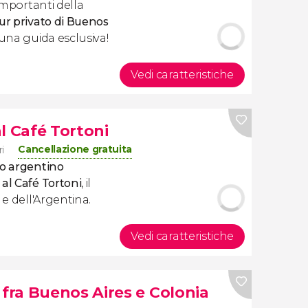
 importanti della
ur privato di Buenos
 una guida esclusiva!
Vedi caratteristiche
l Café Tortoni
Cancellazione gratuita
i
o argentino
 al Café Tortoni
, il
 e dell'Argentina.
Vedi caratteristiche
ra Buenos Aires e Colonia