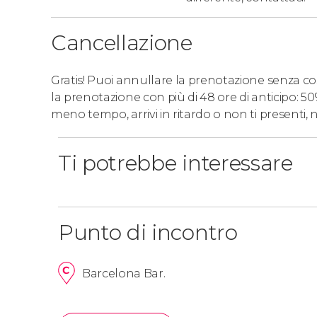
Cancellazione
Gratis! Puoi annullare la prenotazione senza costi
la prenotazione con più di 48 ore di anticipo: 5
meno tempo, arrivi in ritardo o non ti presenti,
Ti potrebbe interessare
Punto di incontro
Barcelona Bar.