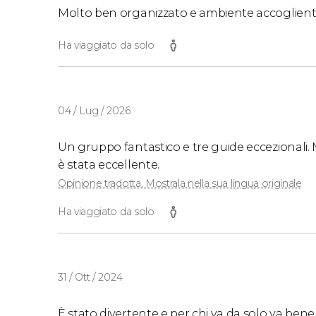
Molto ben organizzato e ambiente accoglient
Ha viaggiato da solo
04 / Lug / 2026
Un gruppo fantastico e tre guide eccezionali. 
è stata eccellente.
Opinione tradotta. Mostrala nella sua lingua originale
Ha viaggiato da solo
31 / Ott / 2024
È stato divertente e per chi va da solo va bene,