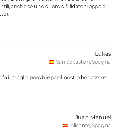
ili, anche se uno di loro si è fidato troppo di
to).
Lukas
San Sebastián, Spagna
 fa il meglio possibile per il nostro benessere
Juan Manuel
Alicante, Spagna