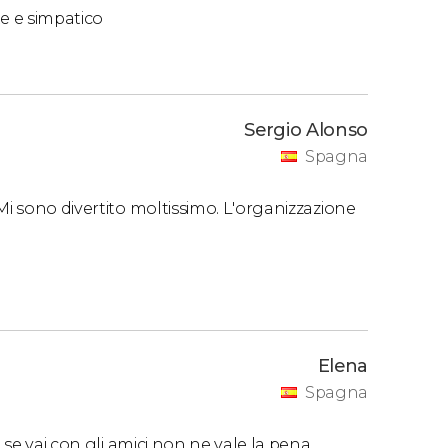
e e simpatico
Sergio Alonso
Spagna
Mi sono divertito moltissimo. L'organizzazione
Elena
Spagna
 se vai con gli amici non ne vale la pena.