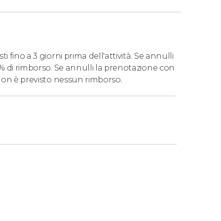
 fino a 3 giorni prima dell'attività. Se annulli
0% di rimborso. Se annulli la prenotazione con
 non è previsto nessun rimborso.