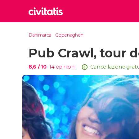
Rom
Danimarca
Copenaghen
Italia
Pub Crawl, tour d
Lond
Regno 
Edim
8,6
/ 10
14
opinioni
Cancellazione gratu
Regno 
Marr
Maroc
Istan
Turchia