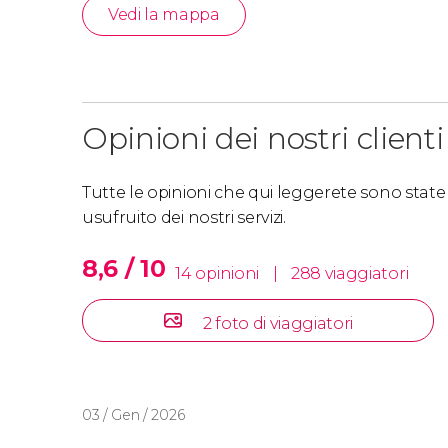
Vedi la mappa
Opinioni dei nostri clienti
Tutte le opinioni che qui leggerete sono state s
usufruito dei nostri servizi.
8,6 / 10
14 opinioni
|
288 viaggiatori
2 foto di viaggiatori
03 / Gen / 2026