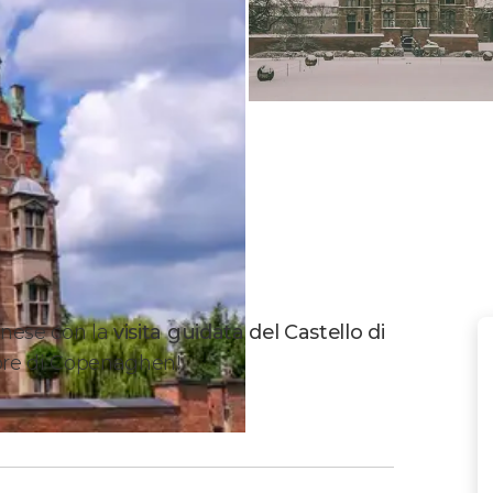
Danese con la
visita guidata del Castello di
uore di Copenaghen!