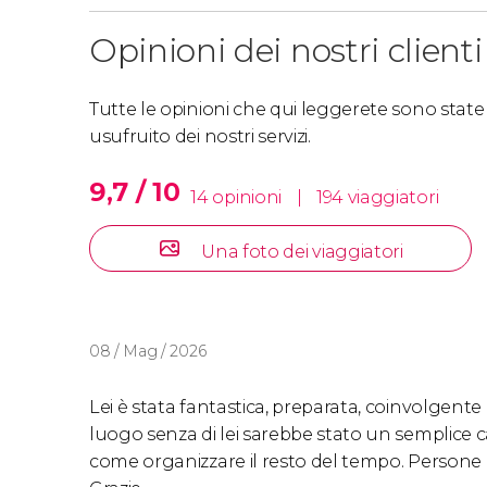
Opinioni dei nostri clienti
Tutte le opinioni che qui leggerete sono state s
usufruito dei nostri servizi.
9,7 / 10
14 opinioni
|
194 viaggiatori
Una foto dei viaggiatori
08 / Mag / 2026
Lei è stata fantastica, preparata, coinvolgente e
luogo senza di lei sarebbe stato un semplice ca
come organizzare il resto del tempo. Persone così