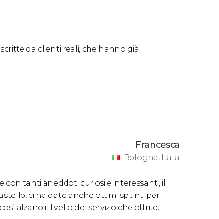
critte da clienti reali, che hanno già
Francesca
Bologna, Italia
 con tanti aneddoti curiosi e interessanti, il
stello, ci ha dato anche ottimi spunti per
 alzano il livello del servizio che offrite.