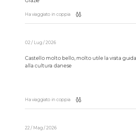
Grazie
Ha viaggiato in coppia
02 / Lug / 2026
Castello molto bello, molto utile la visita gui
alla cultura danese
Ha viaggiato in coppia
22 / Mag / 2026