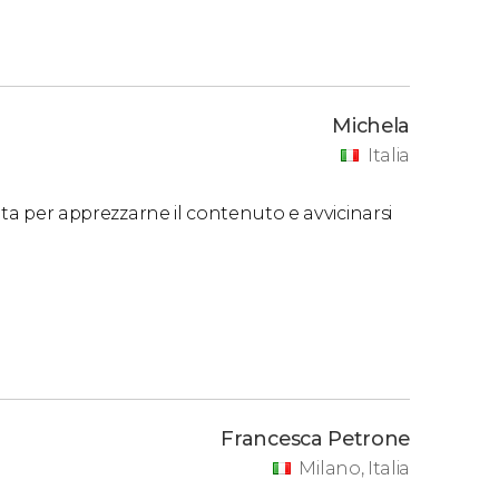
Michela
Italia
data per apprezzarne il contenuto e avvicinarsi
Francesca Petrone
Milano, Italia