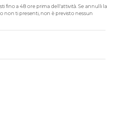
 fino a 48 ore prima dell'attività. Se annulli la
o non ti presenti, non è previsto nessun