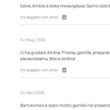
Salve, Ambra è stata meravigliosa. Siamo stati 
Ha viaggiato con amici
14 / Mag / 2026
Ci ha guidate Ambra. Precisa, gentile, preparata.
piacevolissima. Brava Ambra!
Ha viaggiato con amici
22 / Apr / 2026
Bartolomeo è stato molto gentile nel presentarc