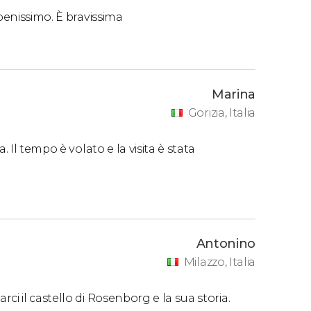
benissimo. È bravissima
Marina
Gorizia, Italia
 Il tempo è volato e la visita è stata
Antonino
Milazzo, Italia
i il castello di Rosenborg e la sua storia.