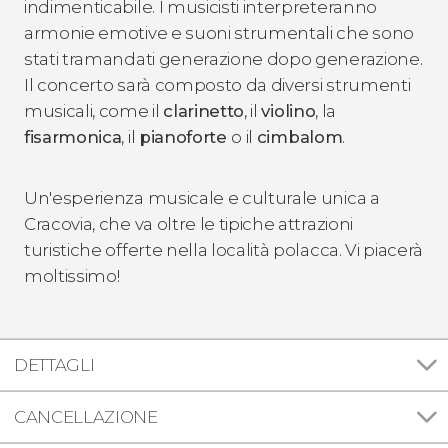
indimenticabile. I musicisti interpreteranno
armonie emotive e suoni strumentali che sono
stati tramandati generazione dopo generazione.
Il concerto sarà composto da diversi strumenti
musicali, come il
clarinetto
, il
violino
, la
fisarmonica
, il
pianoforte
o il
cimbalom
.
Un'esperienza musicale e culturale unica a
Cracovia, che va oltre le tipiche attrazioni
turistiche offerte nella località polacca. Vi piacerà
moltissimo!
DETTAGLI
CANCELLAZIONE