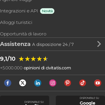
Integrazioni e API
Novità
Alloggi turistici
Opportunità di lavoro
Assistenza
A disposizione 24 / 7
★★★★★
★★★★★
9,1/10
+
5.000.000
opinioni di civitatis.com
DISPONIBILE SU
DISPONIBILE SU
Google