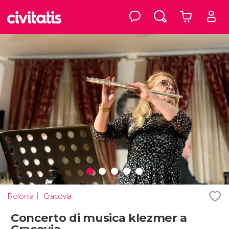
Polonia
Cracovia
Concerto di musica klezmer a
Cracovia