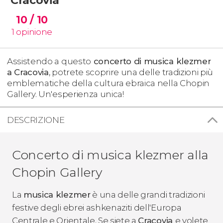
10
/ 10
1
opinione
Assistendo a questo
concerto di musica klezmer
a Cracovia
, potrete scoprire una delle tradizioni più
emblematiche della cultura ebraica nella Chopin
Gallery. Un'esperienza unica!
DESCRIZIONE
Concerto di musica klezmer alla
Chopin Gallery
La
musica klezmer
è una delle grandi tradizioni
festive degli ebrei ashkenaziti dell'Europa
Centrale e Orientale. Se siete a
Cracovia
e volete