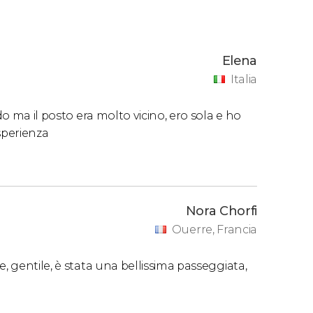
Elena
Italia
do ma il posto era molto vicino, ero sola e ho
sperienza
Nora Chorfi
Ouerre, Francia
, gentile, è stata una bellissima passeggiata,