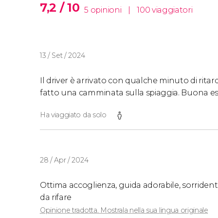
7,2 / 10
5 opinioni
|
100 viaggiatori
13 / Set / 2024
Il driver è arrivato con qualche minuto di ritar
fatto una camminata sulla spiaggia. Buona e
Ha viaggiato da solo
28 / Apr / 2024
Ottima accoglienza, guida adorabile, sorridente
da rifare
Opinione tradotta. Mostrala nella sua lingua originale