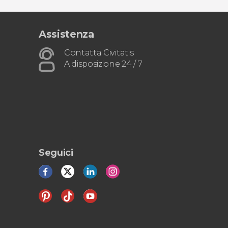
Assistenza
Contatta Civitatis
A disposizione 24 / 7
Seguici