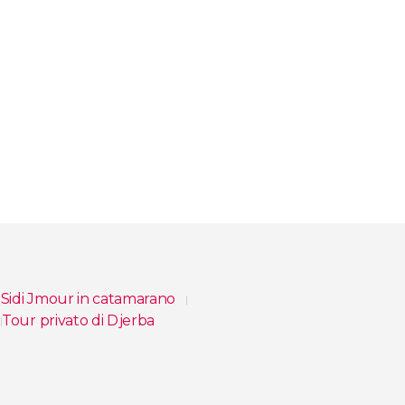
i Sidi Jmour in catamarano
Tour privato di Djerba