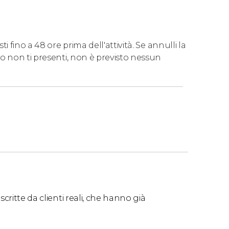
 fino a 48 ore prima dell'attività. Se annulli la
o non ti presenti, non è previsto nessun
critte da clienti reali, che hanno già