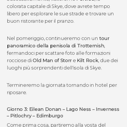
colorata capitale di Skye, dove avrete tempo
libero per esplorare le sue strade e trovare un
buon ristorante per il pranzo.
Nel pomeriggio, continueremo con un
tour
panoramico della penisola di Trotternish
,
fermandoci per scattare foto alle formazioni
rocciose di
Old Man of Storr
e
Kilt Rock
, due dei
luoghi più sorprendenti dell'isola di Skye.
Termineremo la giornata tornando in hotel per
riposare.
Giorno 3: Eilean Donan – Lago Ness – Inverness
– Pitlochry – Edimburgo
Come prima cosa, partiremo alla vosta del