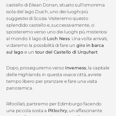
castello di Eilean Donan, situato sull'omonima
isola del lago Duich, uno dei luoghi più
suggestivi di Scozia. Visiteremo questo
splendido castello e, successivamente, ci
sposteremo verso uno dei luoghi più misteriosi
al mondo: il lago di
Loch Ness
. Una volta arrivati,
vi daremo la possibilità di fare un
giro in barca
sul lago
e un
tour del Castello di Urquhart
.
Dopo, proseguiremo verso
Inverness
, la capitale
delle Highlands: in questa vivace città, avrete
tempo libero per pranzare e fare una visita
panoramica.
Rifocillati, partiremo per Edimburgo facendo
una piccola sosta a
Pitlochry
, un affascinante