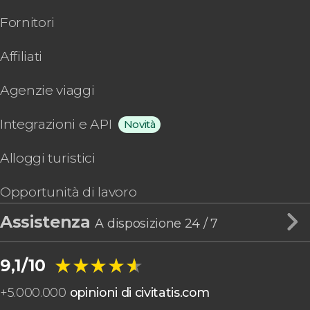
Fornitori
Affiliati
Agenzie viaggi
Integrazioni e API
Novità
Alloggi turistici
Opportunità di lavoro
Assistenza
A disposizione 24 / 7
★★★★★
★★★★★
9,1/10
+
5.000.000
opinioni di civitatis.com