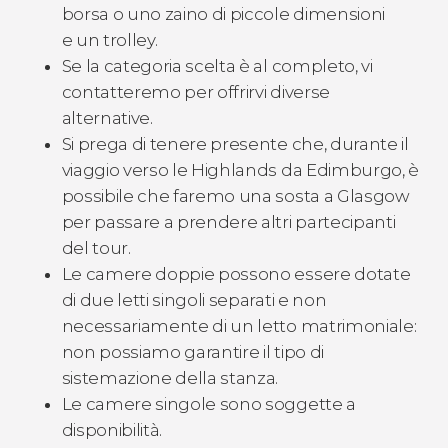
borsa o uno zaino di piccole dimensioni
e un trolley.
Se la categoria scelta è al completo, vi
contatteremo per offrirvi diverse
alternative.
Si prega di tenere presente che, durante il
viaggio verso le Highlands da Edimburgo, è
possibile che faremo una sosta a Glasgow
per passare a prendere altri partecipanti
del tour.
Le camere doppie possono essere dotate
di due letti singoli separati e non
necessariamente di un letto matrimoniale:
non possiamo garantire il tipo di
sistemazione della stanza.
Le camere singole sono soggette a
disponibilità.