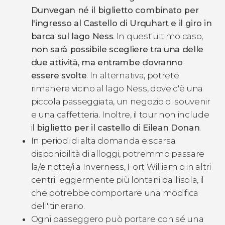
Dunvegan né il biglietto combinato per
l'ingresso al Castello di Urquhart e il giro in
barca sul lago Ness
. In quest'ultimo caso,
non sarà possibile scegliere tra una delle
due attività, ma entrambe dovranno
essere svolte
. In alternativa, potrete
rimanere vicino al lago Ness, dove c'è una
piccola passeggiata, un negozio di souvenir
e una caffetteria. Inoltre, il tour non include
il
biglietto per il castello di Eilean Donan
.
In periodi di alta domanda e scarsa
disponibilità di alloggi, potremmo passare
la/e notte/i a Inverness, Fort William o in altri
centri leggermente più lontani dall'isola, il
che potrebbe comportare una modifica
dell'itinerario.
Ogni passeggero può portare con sé una