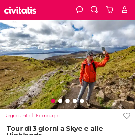
Regno Unito
Edimburgo
Tour di 3 giorni a Skye e alle
Highlands