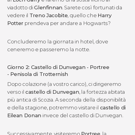
viadotto di
Glenfinnan
. Sarete così fortunati da
vedere il
Treno Jacobite
, quello che
Harry
Potter
prendeva per andare a Hogwarts?
Concluderemo la giornata in hotel, dove
ceneremo e passeremo la notte.
Giorno 2: Castello di Dunvegan - Portree
- Penisola di Trotternish
Dopo colazione (a vostro carico), ci dirigeremo
verso il
castello di Dunvegan
, la fortezza abitata
più antica di Scozia. A seconda della disponibilità
e della stagione, potremmo visitare il
castello di
Eilean Donan
invece del castello di Dunvegan.
Successivamente, visiteremo
Portree
, la