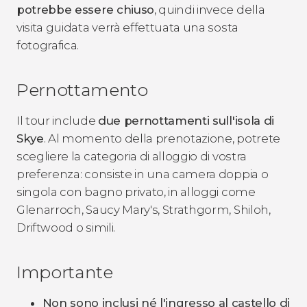
potrebbe essere chiuso
, quindi invece della
visita guidata verrà effettuata una sosta
fotografica.
Pernottamento
Il tour include
due pernottamenti sull'isola di
Skye
. Al momento della prenotazione, potrete
scegliere la categoria di alloggio di vostra
preferenza: consiste in una camera doppia o
singola con bagno privato, in alloggi come
Glenarroch, Saucy Mary's, Strathgorm, Shiloh,
Driftwood o simili.
Importante
Non sono inclusi né l'ingresso al castello di