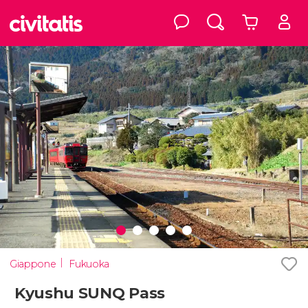
Giappone
Fukuoka
Kyushu SUNQ Pass