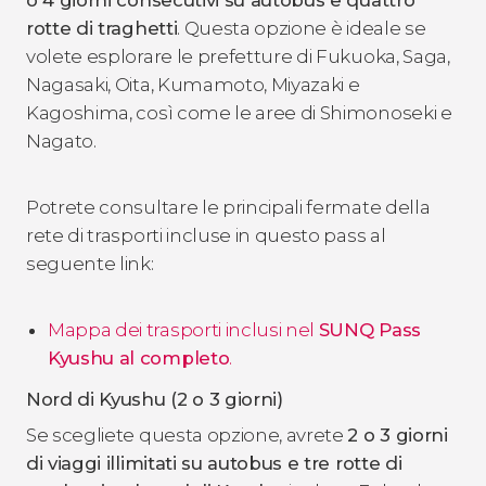
o 4 giorni consecutivi su autobus e quattro
rotte di traghetti
. Questa opzione è ideale se
volete esplorare le prefetture di Fukuoka, Saga,
Nagasaki, Oita, Kumamoto, Miyazaki e
Kagoshima, così come le aree di Shimonoseki e
Nagato.
Potrete consultare le principali fermate della
rete di trasporti incluse in questo pass al
seguente link:
Mappa dei trasporti inclusi nel
SUNQ Pass
Kyushu al completo
.
Nord di Kyushu (2 o 3 giorni)
Se scegliete questa opzione, avrete
2 o 3 giorni
di viaggi illimitati su autobus e tre rotte di