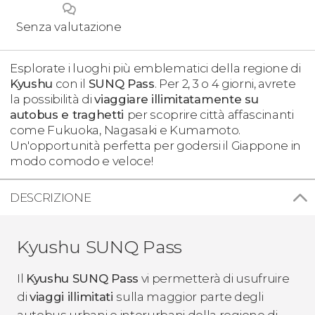
Senza valutazione
Esplorate i luoghi più emblematici della regione di
Kyushu
con il
SUNQ Pass
. Per 2, 3 o 4 giorni, avrete
la possibilità di
viaggiare illimitatamente su
autobus e traghetti
per scoprire città affascinanti
come Fukuoka, Nagasaki e Kumamoto.
Un'opportunità perfetta per godersi il Giappone in
modo comodo e veloce!
DESCRIZIONE
Kyushu SUNQ Pass
Il
Kyushu SUNQ Pass
vi permetterà di usufruire
di
viaggi illimitati
sulla maggior parte degli