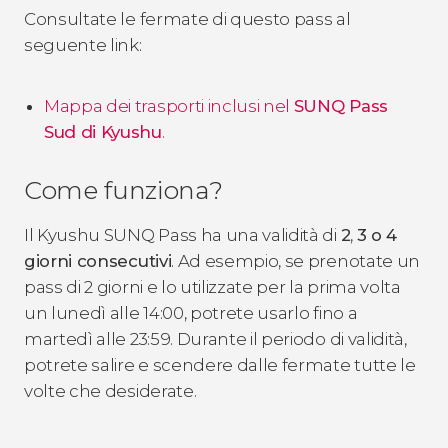
Consultate le fermate di questo pass al
seguente link:
Mappa dei trasporti inclusi nel
SUNQ Pass
Sud di Kyushu
.
Come funziona?
Il Kyushu SUNQ Pass ha una validità di
2
,
3 o 4
giorni consecutivi
. Ad esempio, se prenotate un
pass di 2 giorni e lo utilizzate per la prima volta
un lunedì alle 14:00, potrete usarlo fino a
martedì alle 23:59. Durante il periodo di validità,
potrete salire e scendere dalle fermate tutte le
volte che desiderate.