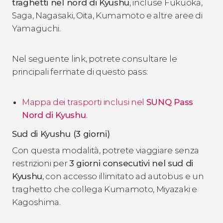
traghetti nel nord di Kyushu
, incluse Fukuoka,
Saga, Nagasaki, Oita, Kumamoto e altre aree di
Yamaguchi.
Nel seguente link, potrete consultare le
principali fermate di questo pass:
Mappa dei trasporti inclusi nel
SUNQ Pass
Nord di Kyushu
.
Sud di Kyushu (3 giorni)
Con questa modalità, potrete viaggiare senza
restrizioni per
3 giorni consecutivi nel sud di
Kyushu
, con accesso illimitato ad autobus e un
traghetto che collega Kumamoto, Miyazaki e
Kagoshima.