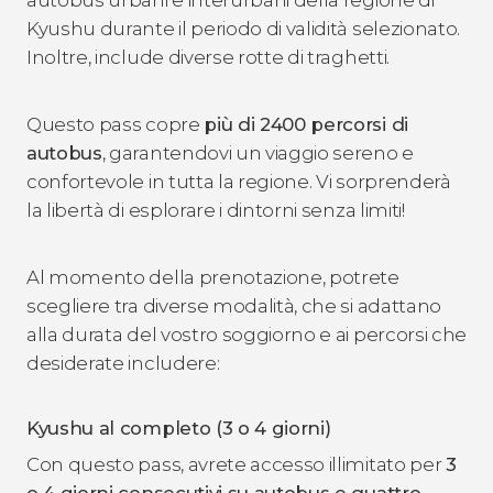
autobus urbani e interurbani della regione di
Kyushu durante il periodo di validità selezionato.
Inoltre, include diverse rotte di traghetti.
Questo pass copre
più di 2400 percorsi di
autobus
, garantendovi un viaggio sereno e
confortevole in tutta la regione. Vi sorprenderà
la libertà di esplorare i dintorni senza limiti!
Al momento della prenotazione, potrete
scegliere tra diverse modalità, che si adattano
alla durata del vostro soggiorno e ai percorsi che
desiderate includere:
Kyushu al completo (3 o 4 giorni)
Con questo pass, avrete accesso illimitato per
3