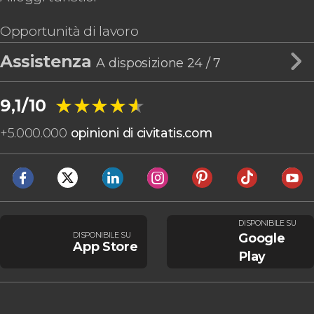
Opportunità di lavoro
Assistenza
A disposizione 24 / 7
★★★★★
★★★★★
9,1/10
+
5.000.000
opinioni di civitatis.com
DISPONIBILE SU
DISPONIBILE SU
Google
App Store
Play