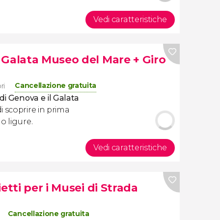
Vedi caratteristiche
 Galata Museo del Mare + Giro
Cancellazione gratuita
ri
 di Genova e il Galata
i scoprire in prima
o ligure.
Vedi caratteristiche
etti per i Musei di Strada
Cancellazione gratuita