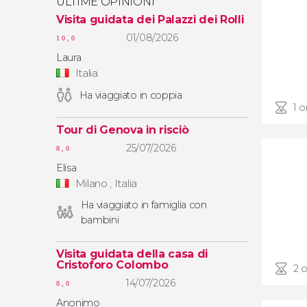
ULTIME OPINIONI
Visita guidata dei Palazzi dei Rolli
01/08/2026
10,0
Laura
Italia
Ha viaggiato in coppia
1 o
Tour di Genova in risciò
25/07/2026
8,0
Elisa
Milano , Italia
Ha viaggiato in famiglia con
bambini
Visita guidata della casa di
Cristoforo Colombo
2 
14/07/2026
8,0
Anonimo