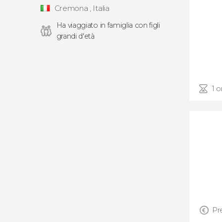
Cremona , Italia
Ha viaggiato in famiglia con figli
grandi d'età
1 o
Pr