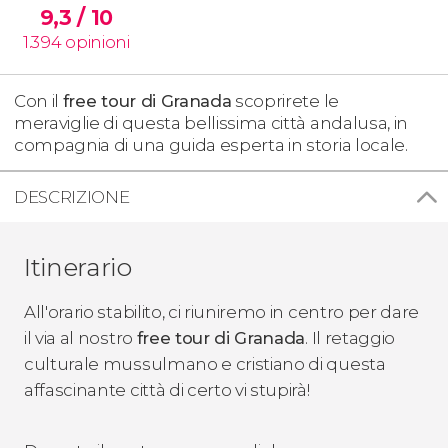
9,3
/ 10
1.394
opinioni
Con il
free tour di Granada
scoprirete le
meraviglie di questa bellissima città andalusa, in
compagnia di una guida esperta in storia locale.
DESCRIZIONE
Itinerario
All'orario stabilito, ci riuniremo in centro per dare
il via al nostro
free tour di Granada
. Il retaggio
culturale mussulmano e cristiano di questa
affascinante città di certo vi stupirà!