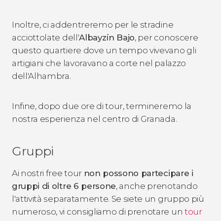
Inoltre, ci addentreremo per le stradine
acciottolate dell'
Albayzín Bajo
, per conoscere
questo quartiere dove un tempo vivevano gli
artigiani che lavoravano a corte nel palazzo
dell'Alhambra.
Infine, dopo due ore di tour, termineremo la
nostra esperienza nel centro di Granada.
Gruppi
Ai nostri free tour
non possono partecipare i
gruppi di oltre 6 persone
, anche prenotando
l'attività separatamente. Se siete un gruppo più
numeroso, vi consigliamo di prenotare un
tour