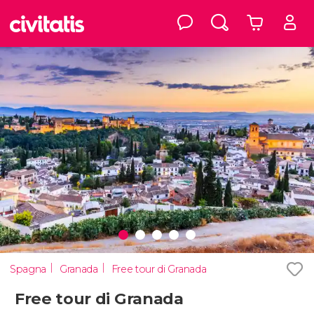
Spagna
Granada
Free tour di Granada
Free tour di Granada