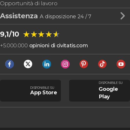
Opportunità di lavoro
Assistenza
A disposizione 24 / 7
★★★★★
★★★★★
9,1/10
+
5.000.000
opinioni di civitatis.com
DISPONIBILE SU
DISPONIBILE SU
Google
App Store
Play