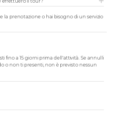
 effettuerò il tour?
e la prenotazione o hai bisogno di un servizio
 fino a 15 giorni prima dell'attività. Se annulli
do o non ti presenti, non è previsto nessun