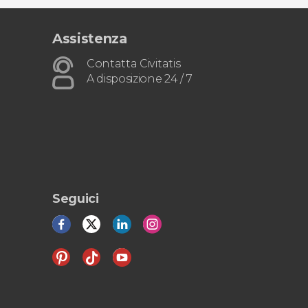
Assistenza
Contatta Civitatis
A disposizione 24 / 7
Seguici