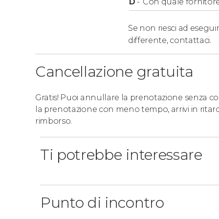
D
-
Con quale fornitore
Se non riesci ad eseguir
differente,
contattaci.
Cancellazione gratuita
Gratis! Puoi annullare la prenotazione senza costi
la prenotazione con meno tempo, arrivi in ritar
rimborso.
Ti potrebbe interessare
Punto di incontro